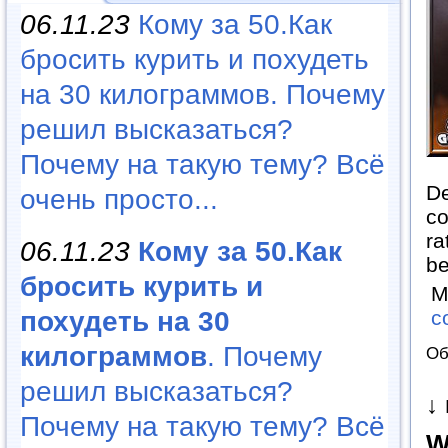
06.11.23
Кому за 50.Как
бросить курить и похудеть
на 30 килограммов. Почему
решил высказаться?
Почему на такую тему? Всё
De
очень просто...
co
ra
06.11.23
Кому за 50.Как
be
бросить курить и
М
похудеть на 30
c
килограммов
. Почему
Об
решил высказаться?
↓
Почему на такую тему? Всё
W