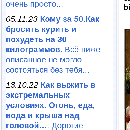
очень просто...
b
05.11.23
Кому за 50.Как
бросить курить и
похудеть на 30
килограммов
. Всё ниже
описанное не могло
состояться без тебя...
13.10.22
Как выжить в
экстремальных
условиях. Огонь, еда,
вода и крыша над
головой…
. Дорогие