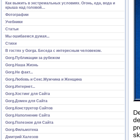
Как выжить в экстремальных условиях. Огонь, еда, вода и
крыша над головой…
Фотографии
Учебники
Статьи
Мы ошибаемся думая...
Стихи
В гостях у Gorga. Беседа с интересным человеком.
Gorg.Публикации за рубежом
Gorg.Наша Жизнь
Gorg.Не факт...
Gorg.Любовь и Секс.Мужчина и Женщина
Gorg.Интернет...
Gorg.Хостинг для Сайта
Gorg.Домен для Сайта
Gorg.Конструктор Сайтов
De
Gorg.Наполнение Сайта
de
Gorg.Полезное для Сайта
pr
Gorg.Фильмотека
sk
Дмитрий Халезов