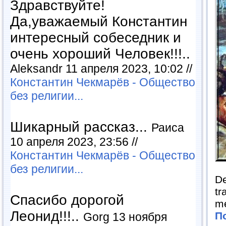
Здравствуйте!
Да,уважаемый Константин
интересный собеседник и
очень хороший Человек!!!..
Aleksandr 11 апреля 2023, 10:02 //
Константин Чекмарёв - Общество
без религии...
Шикарный рассказ...
Раиса
10 апреля 2023, 23:56 //
Константин Чекмарёв - Общество
без религии...
De
tr
Спасибо дорогой
me
Леонид!!!..
П
Gorg 13 ноября