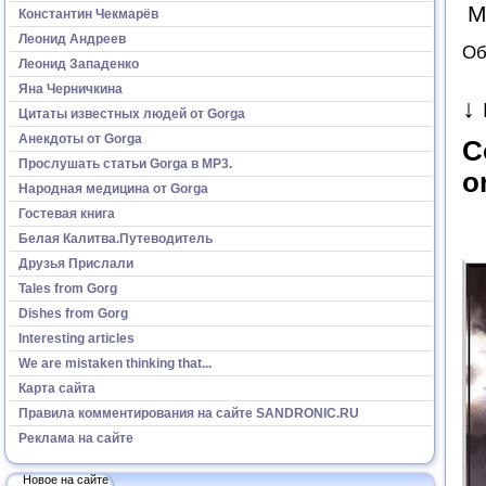
М
Константин Чекмарёв
Леонид Андреев
Об
Леонид Западенко
Яна Черничкина
↓
Цитаты известных людей от Gorga
Анекдоты от Gorga
C
Прослушать статьи Gorga в МР3.
o
Народная медицина от Gorga
Гостевая книга
Белая Калитва.Путеводитель
Друзья Прислали
Tales from Gorg
Dishes from Gorg
Interesting articles
We are mistaken thinking that...
Карта сайта
Правила комментирования на сайте SANDRONIC.RU
Реклама на сайте
Новое на сайте