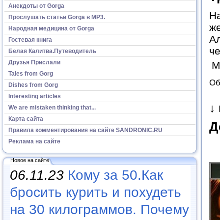
Анекдоты от Gorga
На
Прослушать статьи Gorga в МР3.
ж
Народная медицина от Gorga
Ал
Гостевая книга
ч
Белая Калитва.Путеводитель
Друзья Прислали
М
Tales from Gorg
Об
Dishes from Gorg
Interesting articles
↓
We are mistaken thinking that...
Карта сайта
Д
Правила комментирования на сайте SANDRONIC.RU
Реклама на сайте
Новое на сайте
06.11.23
Кому за 50.Как
бросить курить и похудеть
на 30 килограммов. Почему