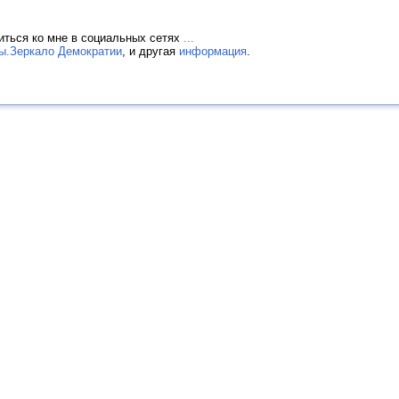
иться ко мне в социальных сетях
...
ы.Зеркало Демократии
, и другая
информация
.