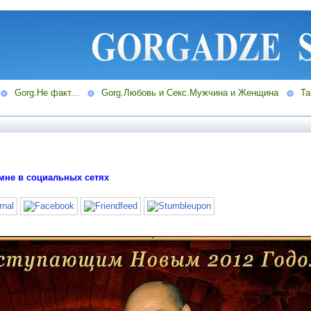
Gorg.Не факт...
Gorg.Любовь и Секс.Мужчина и Женщина
Ta
мне в социальных сетях