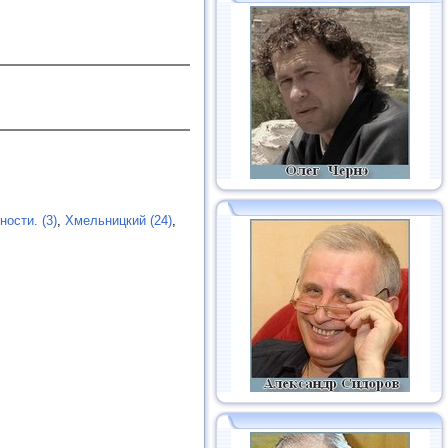
ости. (3)
,
Хмельницкий (24)
,