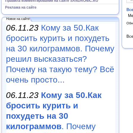
Правила комментирования на сайте SANDRONIC.RU
Реклама на сайте
Все
Ме
Новое на сайте
Обн
06.11.23
Кому за 50.Как
бросить курить и похудеть
Все
на 30 килограммов. Почему
решил высказаться?
Почему на такую тему? Всё
очень просто...
06.11.23
Кому за 50.Как
бросить курить и
похудеть на 30
килограммов
. Почему