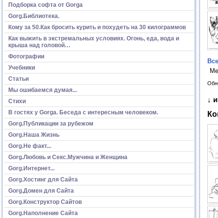
Подборка софта от Gorga
Gorg.Библиотека.
Кому за 50.Как бросить курить и похудеть на 30 килограммов
Как выжить в экстремальных условиях. Огонь, еда, вода и
крыша над головой…
Фотографии
Все
Учебники
Ме
Статьи
Обн
Мы ошибаемся думая...
↓ 
Стихи
В гостях у Gorga. Беседа с интересным человеком.
Ко
Gorg.Публикации за рубежом
Gorg.Наша Жизнь
Gorg.Не факт...
Gorg.Любовь и Секс.Мужчина и Женщина
Gorg.Интернет...
Gorg.Хостинг для Сайта
Gorg.Домен для Сайта
Gorg.Конструктор Сайтов
Gorg.Наполнение Сайта