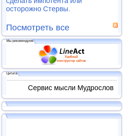
сделать импотента или
осторожно Стервы.
Посмотреть все
Мы рекомендуем
Цитата
Сервис мысли Мудрослов