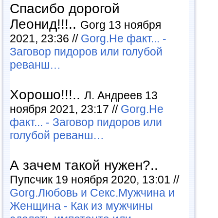
Спасибо дорогой
Леонид!!!..
Gorg 13 ноября
2021, 23:36 //
Gorg.Не факт... -
Заговор пидоров или голубой
реванш…
Хорошо!!!..
Л. Андреев 13
ноября 2021, 23:17 //
Gorg.Не
факт... - Заговор пидоров или
голубой реванш…
А зачем такой нужен?..
Пупсчик 19 ноября 2020, 13:01 //
Gorg.Любовь и Секс.Мужчина и
Женщина - Как из мужчины