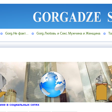
Gorg.Не факт...
Gorg.Любовь и Секс.Мужчина и Женщина
Ta
мне в социальных сетях