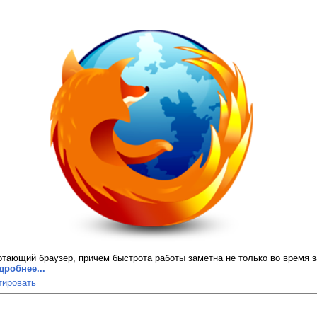
аботающий браузер, причем быстрота работы заметна не только во время з
дробнее...
тировать