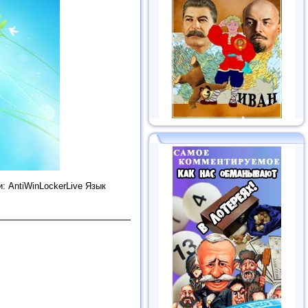
: AntiWinLockerLive Язык