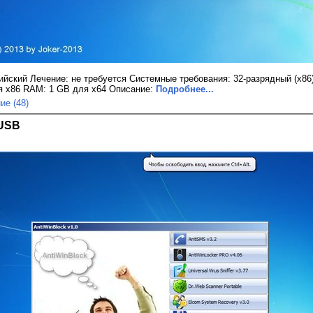
ийский Лечение: не требуется Системные требования: 32-разрядный (x86)
я x86 RAM: 1 GB для x64 Описание:
Подробнее...
ие (48)
/USB