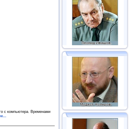
его с компьютера. Временами
е...