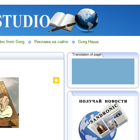
les from Gorg
Реклама на сайте
Gorg.Наша
Translation of page