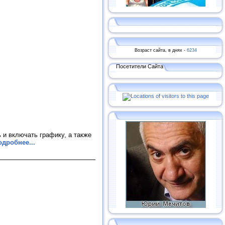
Возраст сайта, в днях -
6234
Посетители Сайта
ь и включать графику, а также
одробнее...