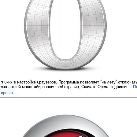
гибких в настройке браузеров. Программа позволяет “на лету” отключат
ехнологией масштабирования веб-страниц. Скачать Opera Подпишись.
П
тировать