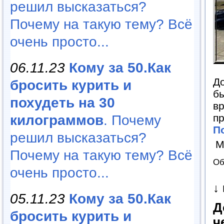
решил высказаться?
Почему на такую тему? Всё
очень просто...
06.11.23
Кому за 50.Как
До
бросить курить и
бы
похудеть на 30
вр
пр
килограммов
. Почему
П
решил высказаться?
М
Почему на такую тему? Всё
Об
очень просто...
↓
05.11.23
Кому за 50.Как
Д
бросить курить и
ч