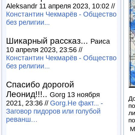
Aleksandr 11 апреля 2023, 10:02 //
Константин Чекмарёв - Общество
без религии...
Шикарный рассказ...
Раиса
10 апреля 2023, 23:56 //
Константин Чекмарёв - Общество
без религии...
Спасибо дорогой
Леонид!!!..
Gorg 13 ноября
До
2021, 23:36 //
Gorg.Не факт... -
по
Заговор пидоров или голубой
ли
реванш…
п
М