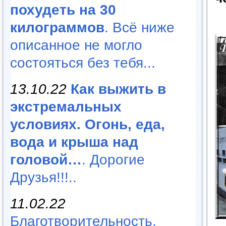
похудеть на 30
килограммов
. Всё ниже
описанное не могло
состояться без тебя...
13.10.22
Как выжить в
экстремальных
условиях. Огонь, еда,
вода и крыша над
головой…
. Дорогие
Друзья!!!..
11.02.22
Благотворительность,