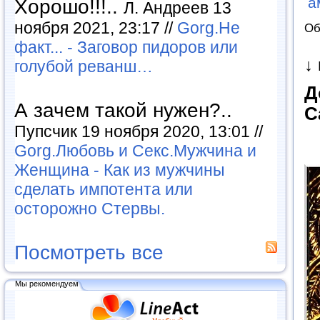
а
Хорошо!!!..
Л. Андреев 13
ноября 2021, 23:17 //
Gorg.Не
Об
факт... - Заговор пидоров или
↓
голубой реванш…
Д
А зачем такой нужен?..
С
Пупсчик 19 ноября 2020, 13:01 //
Gorg.Любовь и Секс.Мужчина и
Женщина - Как из мужчины
сделать импотента или
осторожно Стервы.
Посмотреть все
Мы рекомендуем