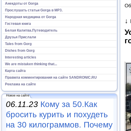
Анекдоты от Gorga
Об
Прослушать статьи Gorga в МР3.
Народная медицина от Gorga
↓
Гостевая книга
У
Белая Калитва.Путеводитель
Друзья Прислали
г
Tales from Gorg
Dishes from Gorg
Interesting articles
We are mistaken thinking that...
Карта сайта
Правила комментирования на сайте SANDRONIC.RU
Реклама на сайте
Новое на сайте
06.11.23
Кому за 50.Как
бросить курить и похудеть
на 30 килограммов. Почему