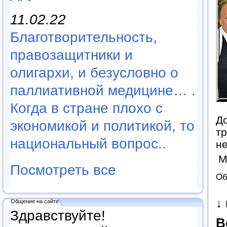
11.02.22
Благотворительность,
правозащитники и
олигархи, и безусловно о
паллиативной медицине… .
Когда в стране плохо с
До
экономикой и политикой, то
тр
национальный вопрос..
н
М
Посмотреть все
Об
↓
Общение на сайте
Здравствуйте!
В