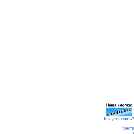
Наша кнопка:
Как установить?
Констр