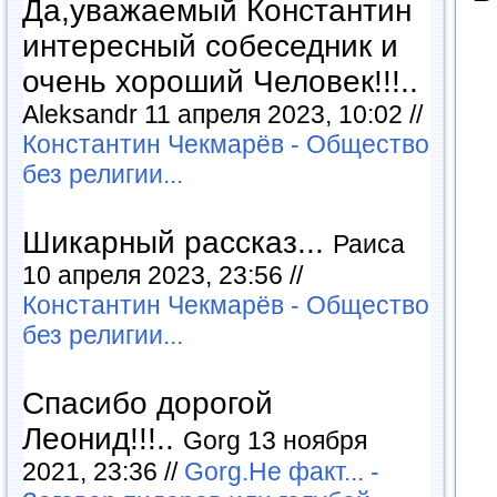
Да,уважаемый Константин
интересный собеседник и
очень хороший Человек!!!..
Aleksandr 11 апреля 2023, 10:02 //
Константин Чекмарёв - Общество
без религии...
Шикарный рассказ...
Раиса
10 апреля 2023, 23:56 //
Константин Чекмарёв - Общество
без религии...
Спасибо дорогой
Леонид!!!..
Gorg 13 ноября
2021, 23:36 //
Gorg.Не факт... -