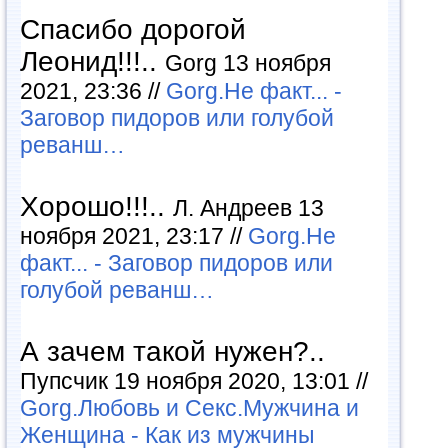
Спасибо дорогой
Леонид!!!..
Gorg 13 ноября
2021, 23:36 //
Gorg.Не факт... -
Заговор пидоров или голубой
реванш…
Хорошо!!!..
Л. Андреев 13
ноября 2021, 23:17 //
Gorg.Не
факт... - Заговор пидоров или
голубой реванш…
А зачем такой нужен?..
Пупсчик 19 ноября 2020, 13:01 //
Gorg.Любовь и Секс.Мужчина и
Женщина - Как из мужчины