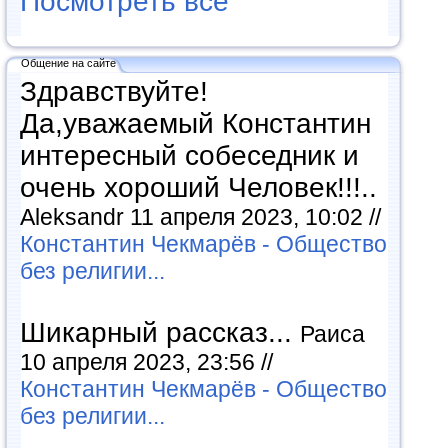
Посмотреть все
Общение на сайте
Здравствуйте!
Да,уважаемый Константин
интересный собеседник и
очень хороший Человек!!!..
Aleksandr 11 апреля 2023, 10:02 //
Константин Чекмарёв - Общество
без религии...
Шикарный рассказ...
Раиса
10 апреля 2023, 23:56 //
Константин Чекмарёв - Общество
без религии...