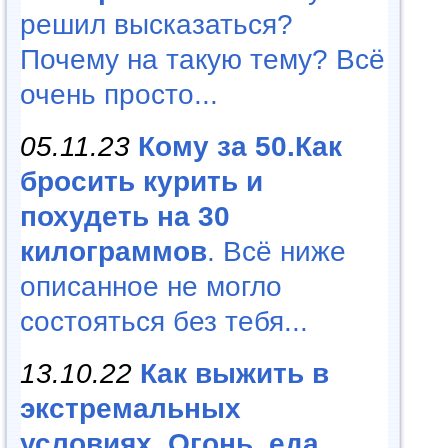
решил высказаться?
Почему на такую тему? Всё
очень просто...
05.11.23
Кому за 50.Как
бросить курить и
похудеть на 30
килограммов
. Всё ниже
описанное не могло
состояться без тебя...
13.10.22
Как выжить в
экстремальных
условиях. Огонь, еда,