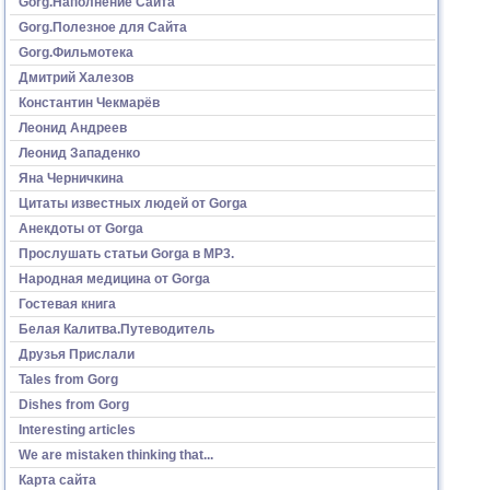
Gorg.Наполнение Сайта
Gorg.Полезное для Сайта
Gorg.Фильмотека
Дмитрий Халезов
Константин Чекмарёв
Леонид Андреев
Леонид Западенко
Яна Черничкина
Цитаты известных людей от Gorga
Анекдоты от Gorga
Прослушать статьи Gorga в МР3.
Народная медицина от Gorga
Гостевая книга
Белая Калитва.Путеводитель
Друзья Прислали
Tales from Gorg
Dishes from Gorg
Interesting articles
We are mistaken thinking that...
Карта сайта