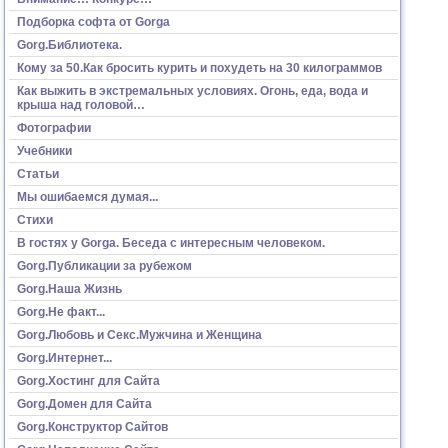
Подборка софта от Gorga
Gorg.Библиотека.
Кому за 50.Как бросить курить и похудеть на 30 килограммов
Как выжить в экстремальных условиях. Огонь, еда, вода и
крыша над головой…
Фотографии
Учебники
Статьи
Мы ошибаемся думая...
Стихи
В гостях у Gorga. Беседа с интересным человеком.
Gorg.Публикации за рубежом
Gorg.Наша Жизнь
Gorg.Не факт...
Gorg.Любовь и Секс.Мужчина и Женщина
Gorg.Интернет...
Gorg.Хостинг для Сайта
Gorg.Домен для Сайта
Gorg.Конструктор Сайтов