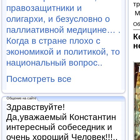
тр
правозащитники и
М
олигархи, и безусловно о
Об
паллиативной медицине… .
К
Когда в стране плохо с
н
экономикой и политикой, то
национальный вопрос..
Посмотреть все
Общение на сайте
Здравствуйте!
Да,уважаемый Константин
интересный собеседник и
очень хороший Человек!!!..