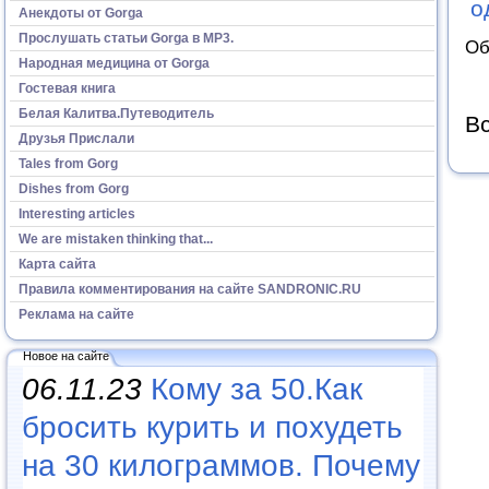
о
Анекдоты от Gorga
Прослушать статьи Gorga в МР3.
Об
Народная медицина от Gorga
Гостевая книга
Белая Калитва.Путеводитель
Вс
Друзья Прислали
Tales from Gorg
Dishes from Gorg
Interesting articles
We are mistaken thinking that...
Карта сайта
Правила комментирования на сайте SANDRONIC.RU
Реклама на сайте
Новое на сайте
06.11.23
Кому за 50.Как
бросить курить и похудеть
на 30 килограммов. Почему