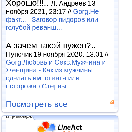
Хорошо!!!..
Л. Андреев 13
ноября 2021, 23:17 //
Gorg.Не
факт... - Заговор пидоров или
голубой реванш…
А зачем такой нужен?..
Пупсчик 19 ноября 2020, 13:01 //
Gorg.Любовь и Секс.Мужчина и
Женщина - Как из мужчины
сделать импотента или
осторожно Стервы.
Посмотреть все
Мы рекомендуем