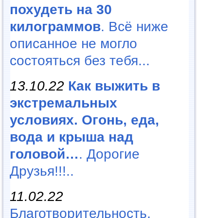
похудеть на 30
килограммов
. Всё ниже
описанное не могло
состояться без тебя...
13.10.22
Как выжить в
экстремальных
условиях. Огонь, еда,
вода и крыша над
головой…
. Дорогие
Друзья!!!..
11.02.22
Благотворительность,