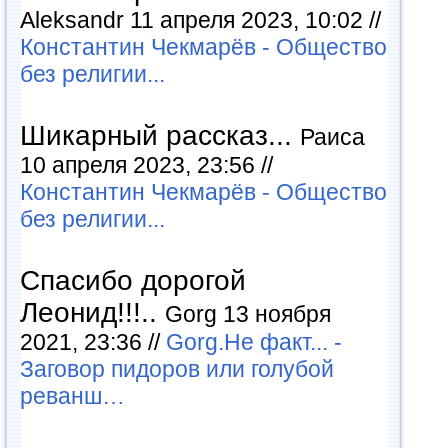
Aleksandr 11 апреля 2023, 10:02 //
Константин Чекмарёв - Общество
без религии...
Шикарный рассказ...
Раиса
10 апреля 2023, 23:56 //
Константин Чекмарёв - Общество
без религии...
Спасибо дорогой
Леонид!!!..
Gorg 13 ноября
2021, 23:36 //
Gorg.Не факт... -
Заговор пидоров или голубой
реванш…