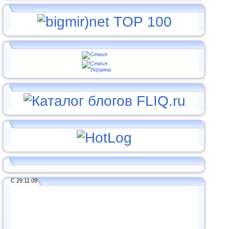
С 29.11.09