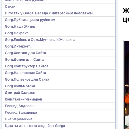
Стихи
Ж
В гостях у Gorga. Беседа с интересным человеком.
ц
Gorg.Публикации за рубежом
Gorg.Наша Жизнь
Gorg.Не факт...
Gorg.Любовь и Секс.Мужчина и Женщина
Gorg.Интернет...
Gorg.Хостинг для Сайта
Gorg.Домен для Сайта
Gorg.Конструктор Сайтов
Gorg.Наполнение Сайта
Gorg.Полезное для Сайта
Gorg.Фильмотека
Дмитрий Халезов
Константин Чекмарёв
Леонид Андреев
Леонид Западенко
Яна Черничкина
Цитаты известных людей от Gorga