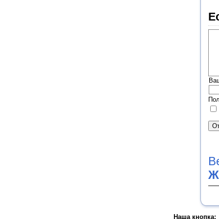
Е
Ва
Пол
В
Ж
Наша кнопка: