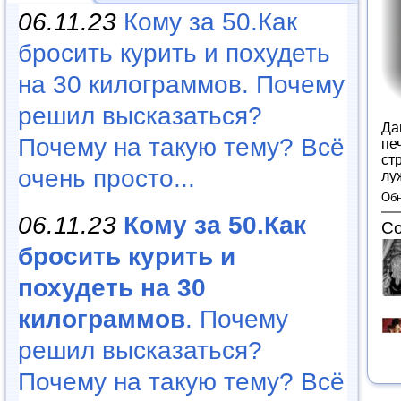
06.11.23
Кому за 50.Как
бросить курить и похудеть
на 30 килограммов. Почему
решил высказаться?
Да
Почему на такую тему? Всё
пе
ст
очень просто...
лу
Обн
06.11.23
Кому за 50.Как
Со
бросить курить и
похудеть на 30
килограммов
. Почему
решил высказаться?
Почему на такую тему? Всё