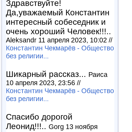
Здравствуйте!
Да,уважаемый Константин
интересный собеседник и
очень хороший Человек!!!..
Aleksandr 11 апреля 2023, 10:02 //
Константин Чекмарёв - Общество
без религии...
Шикарный рассказ...
Раиса
10 апреля 2023, 23:56 //
Константин Чекмарёв - Общество
без религии...
Спасибо дорогой
Леонид!!!..
Gorg 13 ноября