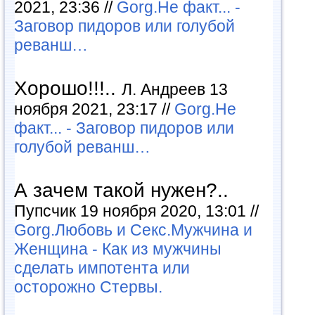
2021, 23:36 //
Gorg.Не факт... -
Заговор пидоров или голубой
реванш…
Хорошо!!!..
Л. Андреев 13
ноября 2021, 23:17 //
Gorg.Не
факт... - Заговор пидоров или
голубой реванш…
А зачем такой нужен?..
Пупсчик 19 ноября 2020, 13:01 //
Gorg.Любовь и Секс.Мужчина и
Женщина - Как из мужчины
сделать импотента или
осторожно Стервы.