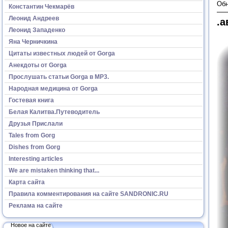
Обн
Константин Чекмарёв
Леонид Андреев
.а
Леонид Западенко
Яна Черничкина
Цитаты известных людей от Gorga
Анекдоты от Gorga
Прослушать статьи Gorga в МР3.
Народная медицина от Gorga
Гостевая книга
Белая Калитва.Путеводитель
Друзья Прислали
Tales from Gorg
Dishes from Gorg
Interesting articles
We are mistaken thinking that...
Карта сайта
Правила комментирования на сайте SANDRONIC.RU
Реклама на сайте
Новое на сайте