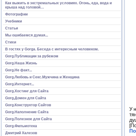
Как выжить в экстремальных условиях. Огонь, еда, вода и
крыша над головой…
Фотографии
Учебники
Статьи
Мы ошибаемся думая...
Стихи
В гостях у Gorga. Беседа с интересным человеком.
Gorg.Публикации за рубежом
Gorg.Наша Жизнь
Gorg.Не факт...
Gorg.Любовь и Секс.Мужчина и Женщина
Gorg.Интернет...
Gorg.Хостинг для Сайта
Gorg.Домен для Сайта
Gorg.Конструктор Сайтов
У 
Gorg.Наполнение Сайта
тя
Gorg.Полезное для Сайта
ду
[П
Gorg.Фильмотека
По
Дмитрий Халезов