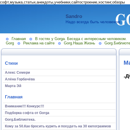
софт,музыка,статьи,анекдоты,учебники,сайтостроение,хостинг,обзоры
Sandro
Надо всегда быть человеком.
Главная
В гостях у Gorga. Беседа с интересным человеком.
Gorg
Реклама на сайте
Gorg.Наша Жизнь
Gorg.Библиоте
М
Стихи
Алекс Семери
.д
Алёна Горбачёва
Марта Эй
Главная
Внимание!!! Конкурс!!!
Подборка софта от Gorga
Gorg.Библиотека.
Кому за 50.Как бросить курить и похудеть на 30 килограммов