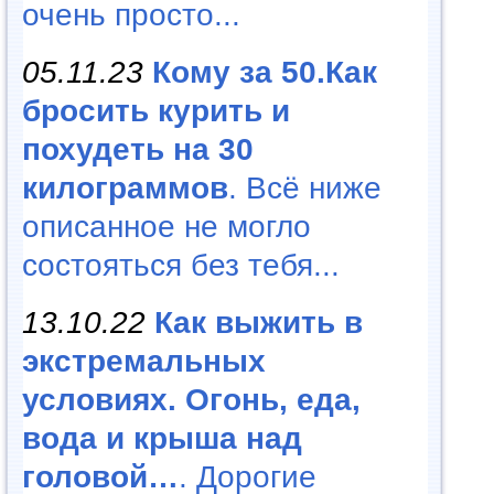
очень просто...
05.11.23
Кому за 50.Как
бросить курить и
похудеть на 30
килограммов
. Всё ниже
описанное не могло
состояться без тебя...
13.10.22
Как выжить в
экстремальных
условиях. Огонь, еда,
вода и крыша над
головой…
. Дорогие