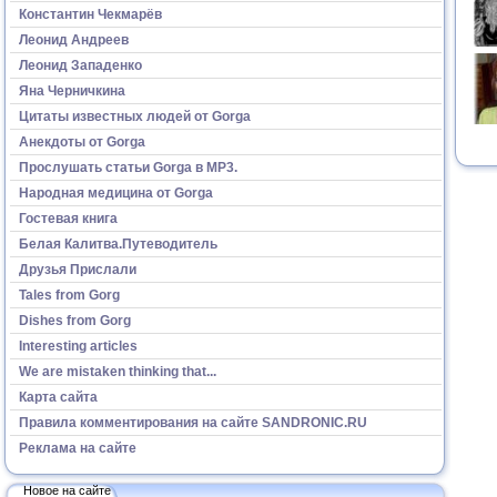
Константин Чекмарёв
Леонид Андреев
Леонид Западенко
Яна Черничкина
Цитаты известных людей от Gorga
Анекдоты от Gorga
Прослушать статьи Gorga в МР3.
Народная медицина от Gorga
Гостевая книга
Белая Калитва.Путеводитель
Друзья Прислали
Tales from Gorg
Dishes from Gorg
Interesting articles
We are mistaken thinking that...
Карта сайта
Правила комментирования на сайте SANDRONIC.RU
Реклама на сайте
Новое на сайте