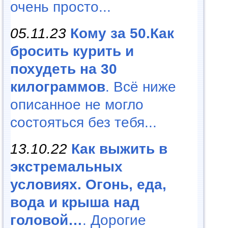
очень просто...
05.11.23
Кому за 50.Как
бросить курить и
похудеть на 30
килограммов
. Всё ниже
описанное не могло
состояться без тебя...
13.10.22
Как выжить в
экстремальных
условиях. Огонь, еда,
вода и крыша над
головой…
. Дорогие