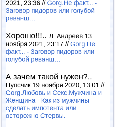
2021, 23:36 //
Gorg.Не факт... -
Заговор пидоров или голубой
реванш…
Хорошо!!!..
Л. Андреев 13
ноября 2021, 23:17 //
Gorg.Не
факт... - Заговор пидоров или
голубой реванш…
А зачем такой нужен?..
Пупсчик 19 ноября 2020, 13:01 //
Gorg.Любовь и Секс.Мужчина и
Женщина - Как из мужчины
сделать импотента или
осторожно Стервы.