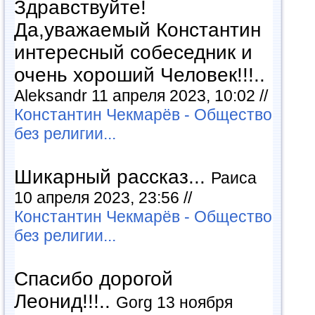
Здравствуйте!
Да,уважаемый Константин
интересный собеседник и
очень хороший Человек!!!..
Aleksandr 11 апреля 2023, 10:02 //
Константин Чекмарёв - Общество
без религии...
Шикарный рассказ...
Раиса
10 апреля 2023, 23:56 //
Константин Чекмарёв - Общество
без религии...
Спасибо дорогой
Леонид!!!..
Gorg 13 ноября