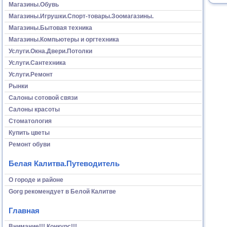
Магазины.Обувь
Магазины.Игрушки.Спорт-товары.Зоомагазины.
Магазины.Бытовая техника
Магазины.Компьютеры и оргтехника
Услуги.Окна.Двери.Потолки
Услуги.Сантехника
Услуги.Ремонт
Рынки
Салоны сотовой связи
Салоны красоты
Стоматология
Купить цветы
Ремонт обуви
Белая Калитва.Путеводитель
О городе и районе
Gorg рекомендует в Белой Калитве
Главная
Внимание!!! Конкурс!!!