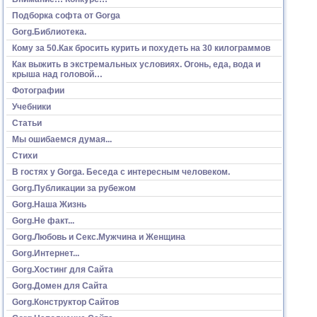
Подборка софта от Gorga
Gorg.Библиотека.
Кому за 50.Как бросить курить и похудеть на 30 килограммов
Как выжить в экстремальных условиях. Огонь, еда, вода и
крыша над головой…
Фотографии
Учебники
Статьи
Мы ошибаемся думая...
Стихи
В гостях у Gorga. Беседа с интересным человеком.
Gorg.Публикации за рубежом
Gorg.Наша Жизнь
Gorg.Не факт...
Gorg.Любовь и Секс.Мужчина и Женщина
Gorg.Интернет...
Gorg.Хостинг для Сайта
Gorg.Домен для Сайта
Gorg.Конструктор Сайтов