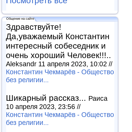
Посмотреть все
Общение на сайте
Здравствуйте!
Да,уважаемый Константин
интересный собеседник и
очень хороший Человек!!!..
Aleksandr 11 апреля 2023, 10:02 //
Константин Чекмарёв - Общество
без религии...
Шикарный рассказ...
Раиса
10 апреля 2023, 23:56 //
Константин Чекмарёв - Общество
без религии...