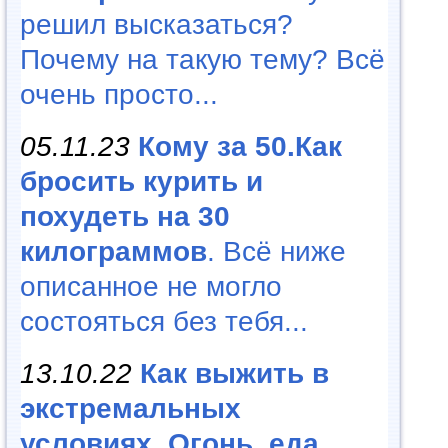
решил высказаться?
Почему на такую тему? Всё
очень просто...
05.11.23
Кому за 50.Как
бросить курить и
похудеть на 30
килограммов
. Всё ниже
описанное не могло
состояться без тебя...
13.10.22
Как выжить в
экстремальных
условиях. Огонь, еда,