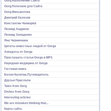
Gorg.Наполнение Сайта
Gorg.Полезное для Сайта
Gorg.Фильмотека
Дмитрий Халезов
Константин Чекмарёв
Леонид Андреев
Леонид Западенко
Яна Черничкина
Цитаты известных людей от Gorga
Анекдоты от Gorga
Прослушать статьи Gorga в МР3.
Народная медицина от Gorga
Гостевая книга
Белая Калитва.Путеводитель
Друзья Прислали
Tales from Gorg
Dishes from Gorg
Interesting articles
We are mistaken thinking that...
Карта сайта