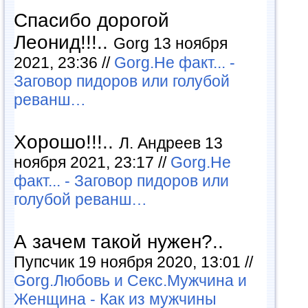
Спасибо дорогой
Леонид!!!..
Gorg 13 ноября
2021, 23:36 //
Gorg.Не факт... -
Заговор пидоров или голубой
реванш…
Хорошо!!!..
Л. Андреев 13
ноября 2021, 23:17 //
Gorg.Не
факт... - Заговор пидоров или
голубой реванш…
А зачем такой нужен?..
Пупсчик 19 ноября 2020, 13:01 //
Gorg.Любовь и Секс.Мужчина и
Женщина - Как из мужчины