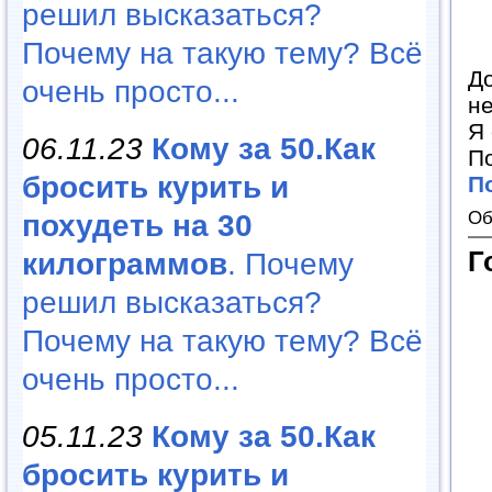
решил высказаться?
Почему на такую тему? Всё
До
очень просто...
не
Я 
06.11.23
Кому за 50.Как
По
бросить курить и
П
Об
похудеть на 30
Г
килограммов
. Почему
решил высказаться?
Почему на такую тему? Всё
очень просто...
05.11.23
Кому за 50.Как
бросить курить и