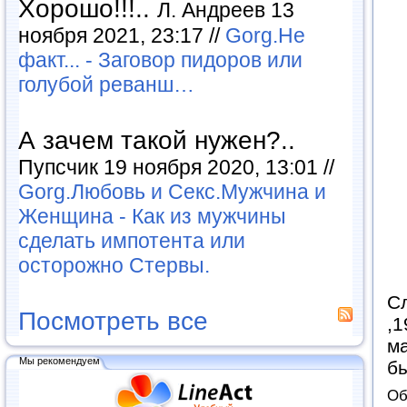
Хорошо!!!..
Л. Андреев 13
ноября 2021, 23:17 //
Gorg.Не
факт... - Заговор пидоров или
голубой реванш…
А зачем такой нужен?..
Пупсчик 19 ноября 2020, 13:01 //
Gorg.Любовь и Секс.Мужчина и
Женщина - Как из мужчины
сделать импотента или
осторожно Стервы.
С
Посмотреть все
,1
ма
Мы рекомендуем
б
Об