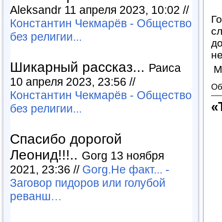
Aleksandr 11 апреля 2023, 10:02 //
Г
Константин Чекмарёв - Общество
сл
без религии...
д
не
Шикарный рассказ...
Раиса
М
10 апреля 2023, 23:56 //
Об
Константин Чекмарёв - Общество
«
без религии...
Спасибо дорогой
Леонид!!!..
Gorg 13 ноября
2021, 23:36 //
Gorg.Не факт... -
Заговор пидоров или голубой
реванш…