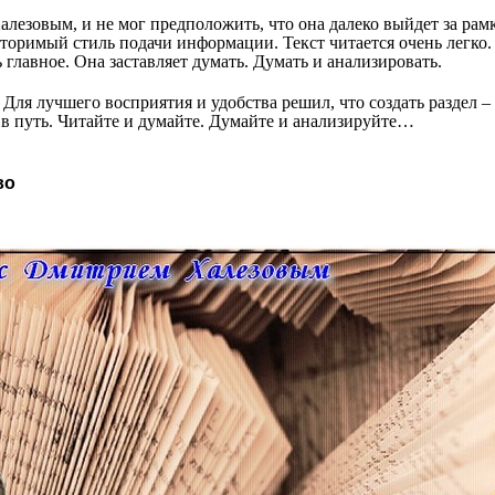
лезовым, и не мог предположить, что она далеко выйдет за рам
торимый стиль подачи информации. Текст читается очень легко. 
ь главное. Она заставляет думать. Думать и анализировать.
 Для лучшего восприятия и удобства решил, что создать раздел 
в путь. Читайте и думайте. Думайте и анализируйте…
во