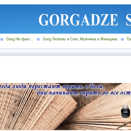
Gorg.Не факт...
Gorg.Любовь и Секс.Мужчина и Женщина
Ta