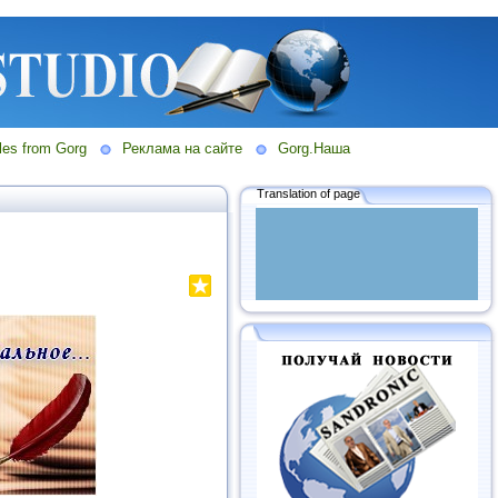
les from Gorg
Реклама на сайте
Gorg.Наша
Translation of page