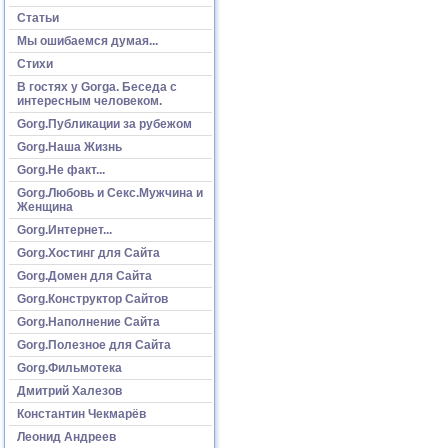
Статьи
Мы ошибаемся думая...
Стихи
В гостях у Gorga. Беседа с
интересным человеком.
Gorg.Публикации за рубежом
Gorg.Наша Жизнь
Gorg.Не факт...
Gorg.Любовь и Секс.Мужчина и
Женщина
Gorg.Интернет...
Gorg.Хостинг для Сайта
Gorg.Домен для Сайта
Gorg.Конструктор Сайтов
Gorg.Наполнение Сайта
Gorg.Полезное для Сайта
Gorg.Фильмотека
Дмитрий Халезов
Константин Чекмарёв
Леонид Андреев