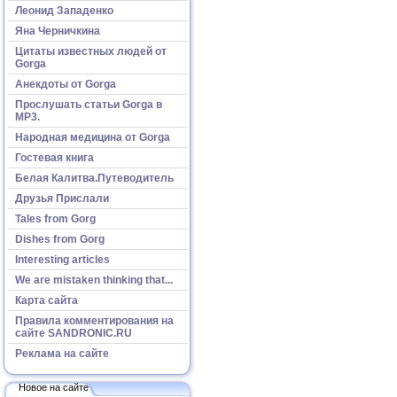
Леонид Западенко
Яна Черничкина
Цитаты известных людей от
Gorga
Анекдоты от Gorga
Прослушать статьи Gorga в
МР3.
Народная медицина от Gorga
Гостевая книга
Белая Калитва.Путеводитель
Друзья Прислали
Tales from Gorg
Dishes from Gorg
Interesting articles
We are mistaken thinking that...
Карта сайта
Правила комментирования на
сайте SANDRONIC.RU
Реклама на сайте
Новое на сайте