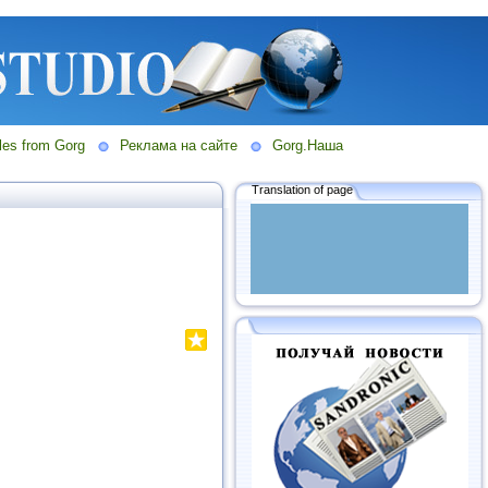
les from Gorg
Реклама на сайте
Gorg.Наша
Translation of page