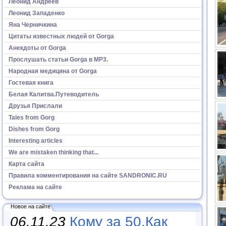
Леонид Андреев
Леонид Западенко
Яна Черничкина
Цитаты известных людей от Gorga
Анекдоты от Gorga
Прослушать статьи Gorga в МР3.
Народная медицина от Gorga
Гостевая книга
Белая Калитва.Путеводитель
Друзья Прислали
Tales from Gorg
Dishes from Gorg
Interesting articles
We are mistaken thinking that...
Карта сайта
Правила комментирования на сайте SANDRONIC.RU
Реклама на сайте
Новое на сайте
06.11.23
Кому за 50.Как