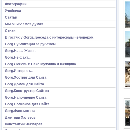
Фотографии
Учебники
Статьи
Мы ошибаемся думая...
Стихи
В гостях у Gorga. Беседа с интересным человеком.
Gorg.Публикации за рубежом
Gorg.Наша Жизнь
Gorg.Не факт...
Gorg.Любовь и Секс.Мужчина и Женщина
Gorg.Интернет...
Gorg.Хостинг для Сайта
Gorg.Домен для Сайта
Gorg.Конструктор Сайтов
Gorg.Наполнение Сайта
Gorg.Полезное для Сайта
Gorg.Фильмотека
Дмитрий Халезов
Константин Чекмарёв