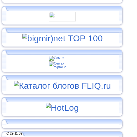
С 29.11.09