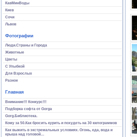
КавМинВоды
Киев
Сочи
Львов
Фотографии
Люди.Страны и Города
Животные
Цветы
С Улыбкой
Для Взрослых
Разное
Главная
Внимание!!! Конкурс!!!
Подборка софта от Gorga
Gorg.Библиотека.
Кому за 50.Как бросить курить и похудеть на 30 килограммов
Как выжить в экстремальных условиях. Огонь, еда, вода и
крыша над головой…