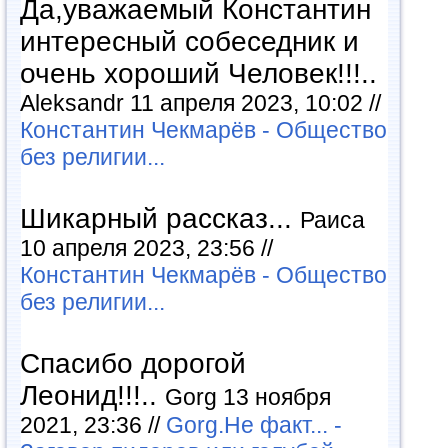
Да,уважаемый Константин
интересный собеседник и
очень хороший Человек!!!..
Aleksandr 11 апреля 2023, 10:02 //
Константин Чекмарёв - Общество
без религии...
Шикарный рассказ...
Раиса
10 апреля 2023, 23:56 //
Константин Чекмарёв - Общество
без религии...
Спасибо дорогой
Леонид!!!..
Gorg 13 ноября
2021, 23:36 //
Gorg.Не факт... -