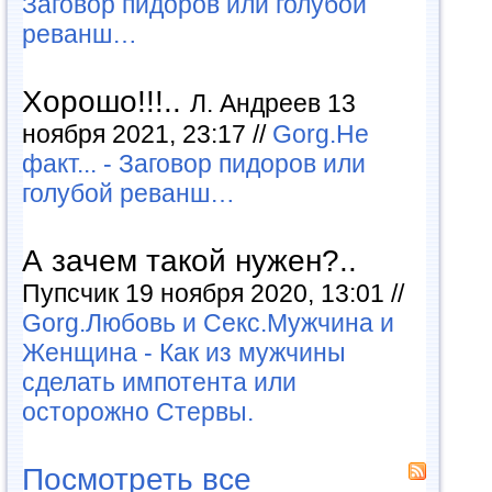
Заговор пидоров или голубой
реванш…
Хорошо!!!..
Л. Андреев 13
ноября 2021, 23:17 //
Gorg.Не
факт... - Заговор пидоров или
голубой реванш…
А зачем такой нужен?..
Пупсчик 19 ноября 2020, 13:01 //
Gorg.Любовь и Секс.Мужчина и
Женщина - Как из мужчины
сделать импотента или
осторожно Стервы.
Посмотреть все