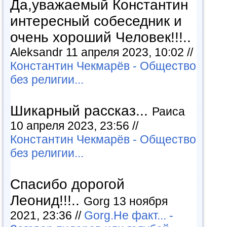
Да,уважаемый Константин
интересный собеседник и
очень хороший Человек!!!..
Aleksandr 11 апреля 2023, 10:02 //
Константин Чекмарёв - Общество
без религии...
Шикарный рассказ...
Раиса
10 апреля 2023, 23:56 //
Константин Чекмарёв - Общество
без религии...
Спасибо дорогой
Леонид!!!..
Gorg 13 ноября
2021, 23:36 //
Gorg.Не факт... -