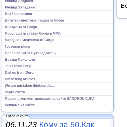
Леонид Андреев
Вс
Леонид Западенко
Яна Черничкина
Цитаты известных людей от Gorga
Анекдоты от Gorga
Прослушать статьи Gorga в МР3.
Народная медицина от Gorga
Гостевая книга
Белая Калитва.Путеводитель
Друзья Прислали
Tales from Gorg
Dishes from Gorg
Interesting articles
We are mistaken thinking that...
Карта сайта
Правила комментирования на сайте SANDRONIC.RU
Реклама на сайте
Новое на сайте
06.11.23
Кому за 50.Как