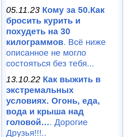
05.11.23
Кому за 50.Как
бросить курить и
похудеть на 30
килограммов
. Всё ниже
описанное не могло
состояться без тебя...
13.10.22
Как выжить в
экстремальных
условиях. Огонь, еда,
вода и крыша над
головой…
. Дорогие
Друзья!!!..