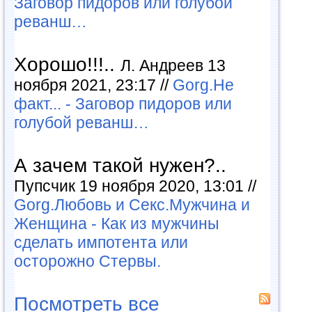
Заговор пидоров или голубой
реванш…
Хорошо!!!..
Л. Андреев 13
ноября 2021, 23:17 //
Gorg.Не
факт... - Заговор пидоров или
голубой реванш…
А зачем такой нужен?..
Пупсчик 19 ноября 2020, 13:01 //
Gorg.Любовь и Секс.Мужчина и
Женщина - Как из мужчины
сделать импотента или
осторожно Стервы.
Посмотреть все