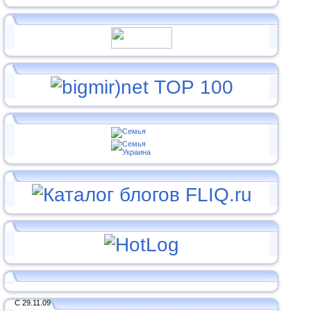
С 29.11.09