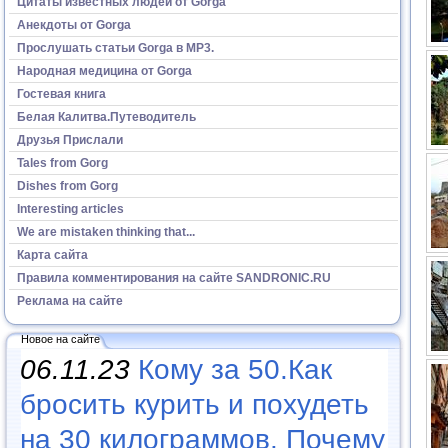
Цитаты известных людей от Gorga
Анекдоты от Gorga
Прослушать статьи Gorga в МР3.
Народная медицина от Gorga
Гостевая книга
Белая Калитва.Путеводитель
Друзья Прислали
Tales from Gorg
Dishes from Gorg
Interesting articles
We are mistaken thinking that...
Карта сайта
Правила комментирования на сайте SANDRONIC.RU
Реклама на сайте
Новое на сайте
06.11.23
Кому за 50.Как
бросить курить и похудеть
на 30 килограммов. Почему