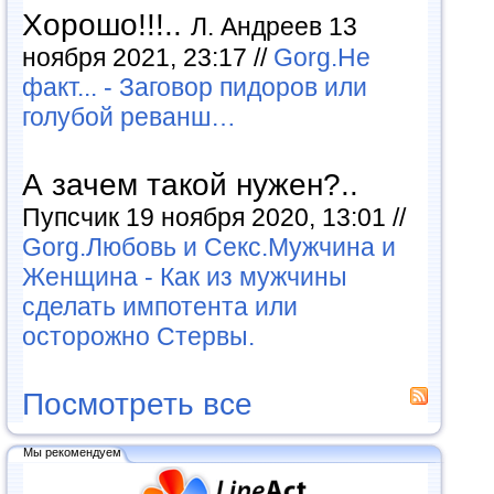
Хорошо!!!..
Л. Андреев 13
ноября 2021, 23:17 //
Gorg.Не
факт... - Заговор пидоров или
голубой реванш…
А зачем такой нужен?..
Пупсчик 19 ноября 2020, 13:01 //
Gorg.Любовь и Секс.Мужчина и
Женщина - Как из мужчины
сделать импотента или
осторожно Стервы.
Посмотреть все
Мы рекомендуем