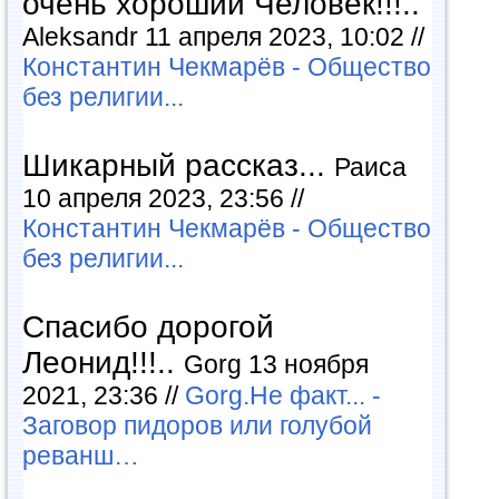
очень хороший Человек!!!..
Aleksandr 11 апреля 2023, 10:02 //
Константин Чекмарёв - Общество
без религии...
Шикарный рассказ...
Раиса
10 апреля 2023, 23:56 //
Константин Чекмарёв - Общество
без религии...
Спасибо дорогой
Леонид!!!..
Gorg 13 ноября
2021, 23:36 //
Gorg.Не факт... -
Заговор пидоров или голубой
реванш…