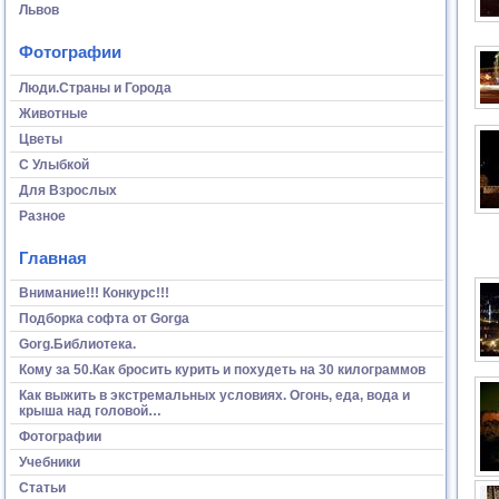
Львов
Фотографии
Люди.Страны и Города
Животные
Цветы
С Улыбкой
Для Взрослых
Разное
Главная
Внимание!!! Конкурс!!!
Подборка софта от Gorga
Gorg.Библиотека.
Кому за 50.Как бросить курить и похудеть на 30 килограммов
Как выжить в экстремальных условиях. Огонь, еда, вода и
крыша над головой…
Фотографии
Учебники
Статьи