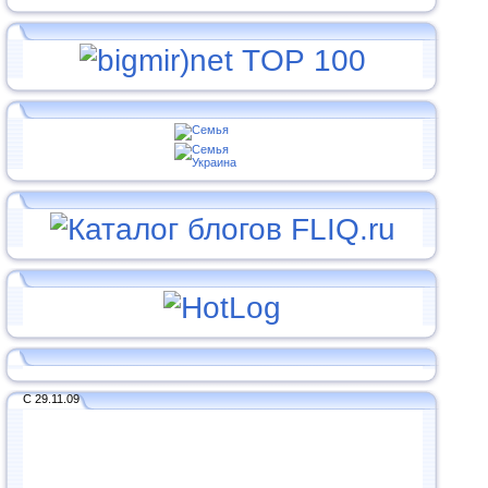
С 29.11.09