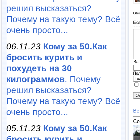
решил высказаться?
Обн
Почему на такую тему? Всё
Ес
очень просто...
06.11.23
Кому за 50.Как
бросить курить и
Ва
похудеть на 30
Пол
килограммов
. Почему
решил высказаться?
Почему на такую тему? Всё
очень просто...
Ве
Со
05.11.23
Кому за 50.Как
бросить курить и