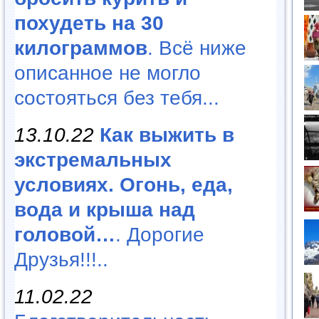
похудеть на 30
килограммов
. Всё ниже
описанное не могло
состояться без тебя...
13.10.22
Как выжить в
экстремальных
условиях. Огонь, еда,
вода и крыша над
головой…
. Дорогие
Друзья!!!..
11.02.22