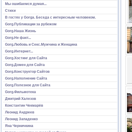
Мы ошибаемся думая...
Стихи
В гостях у Gorga. Беседа с интересным человеком.
Gorg.Публикации за рубежом
Gorg.Наша Жизнь
Gorg.Не факт...
Gorg.Любовь и Секс.Мужчина и Женщина
Gorg.Интернет...
Gorg.Хостинг для Сайта
Gorg.Домен для Сайта
Gorg.Конструктор Сайтов
Gorg.Наполнение Сайта
Gorg.Полезное для Сайта
Gorg.Фильмотека
Дмитрий Халезов
Константин Чекмарёв
Леонид Андреев
Леонид Западенко
Яна Черничкина