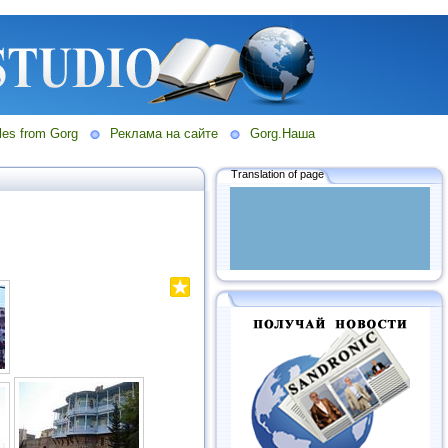
les from Gorg
Реклама на сайте
Gorg.Наша
Translation of page