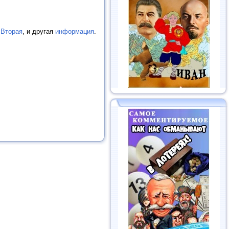
 Вторая
, и другая
информация
.