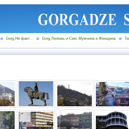
Gorg.Не факт...
Gorg.Любовь и Секс.Мужчина и Женщина
Ta