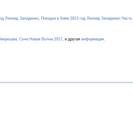
год.Леонид Западенко
,
Поездка в Киев.2013 год.Леонид Западенко.Часть
Зверюшки
,
Сочи.Новая Волна 2017
, и другая
информация
.