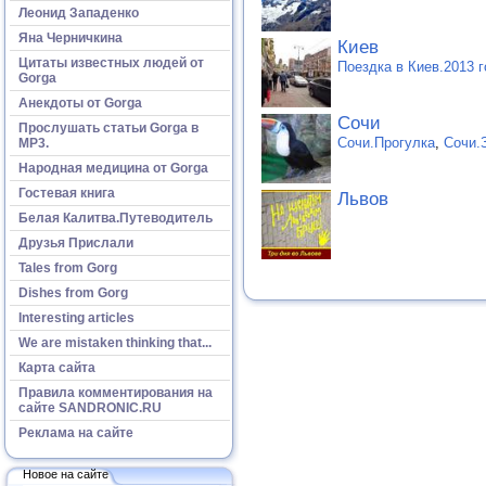
Леонид Западенко
Яна Черничкина
Киев
Цитаты известных людей от
Поездка в Киев.2013 
Gorga
Анекдоты от Gorga
Сочи
Прослушать статьи Gorga в
Сочи.Прогулка
,
Сочи.
МР3.
Народная медицина от Gorga
Гостевая книга
Львов
Белая Калитва.Путеводитель
Друзья Прислали
Tales from Gorg
Dishes from Gorg
Interesting articles
We are mistaken thinking that...
Карта сайта
Правила комментирования на
сайте SANDRONIC.RU
Реклама на сайте
Новое на сайте