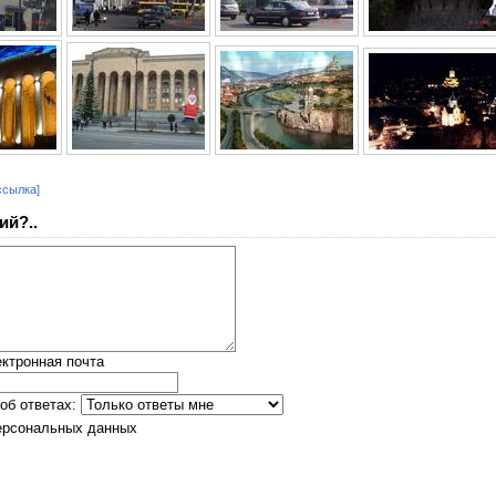
ссылка]
ий?..
ктронная почта
об ответах:
ерсональных данных