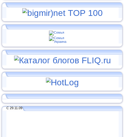
С 29.11.09