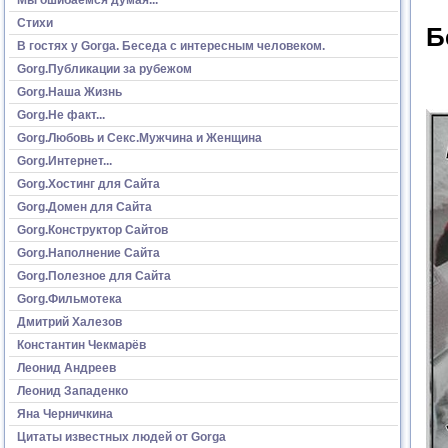
Стихи
Б
В гостях у Gorga. Беседа с интересным человеком.
Gorg.Публикации за рубежом
Gorg.Наша Жизнь
Gorg.Не факт...
Gorg.Любовь и Секс.Мужчина и Женщина
Gorg.Интернет...
Gorg.Хостинг для Сайта
Gorg.Домен для Сайта
Gorg.Конструктор Сайтов
Gorg.Наполнение Сайта
Gorg.Полезное для Сайта
Gorg.Фильмотека
Дмитрий Халезов
Константин Чекмарёв
Леонид Андреев
Леонид Западенко
Яна Черничкина
Цитаты известных людей от Gorga