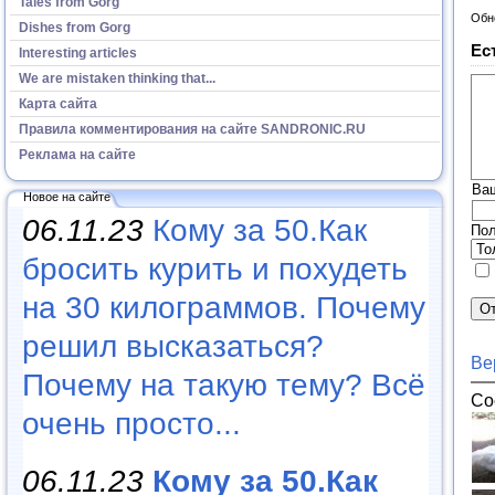
Tales from Gorg
Обн
Dishes from Gorg
Ес
Interesting articles
We are mistaken thinking that...
Карта сайта
Правила комментирования на сайте SANDRONIC.RU
Реклама на сайте
Ва
Новое на сайте
06.11.23
Кому за 50.Как
Пол
бросить курить и похудеть
на 30 килограммов. Почему
решил высказаться?
Ве
Почему на такую тему? Всё
Со
очень просто...
06.11.23
Кому за 50.Как