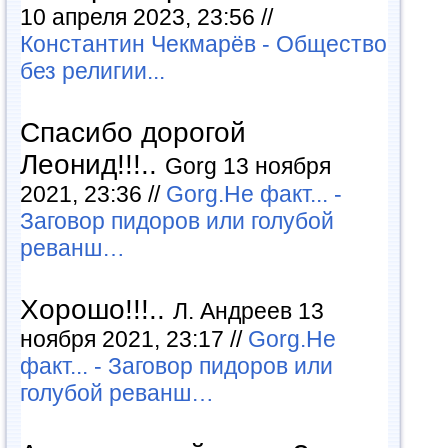
10 апреля 2023, 23:56 //
Константин Чекмарёв - Общество
без религии...
Спасибо дорогой
Леонид!!!..
Gorg 13 ноября
2021, 23:36 //
Gorg.Не факт... -
Заговор пидоров или голубой
реванш…
Хорошо!!!..
Л. Андреев 13
ноября 2021, 23:17 //
Gorg.Не
факт... - Заговор пидоров или
голубой реванш…