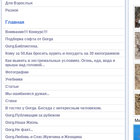
Для Взрослых
Разное
Главная
Внимание!!! Конкурс!!!
Подборка софта от Gorga
Gorg.Библиотека.
Кому за 50.Как бросить курить и похудеть на 30 килограммов
Как выжить в экстремальных условиях. Огонь, еда, вода и
крыша над головой…
Фотографии
Учебники
Статьи
Мы ошибаемся думая...
Стихи
В гостях у Gorga. Беседа с интересным человеком.
Gorg.Публикации за рубежом
Ме
Gorg.Наша Жизнь
Gorg.Не факт...
Gorg.Любовь и Секс.Мужчина и Женщина