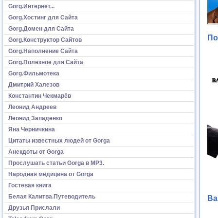
Gorg.Интернет...
Gorg.Хостинг для Сайта
Gorg.Домен для Сайта
По
Gorg.Конструктор Сайтов
Gorg.Наполнение Сайта
Gorg.Полезное для Сайта
Gorg.Фильмотека
Дмитрий Халезов
Константин Чекмарёв
Леонид Андреев
Леонид Западенко
Яна Черничкина
Цитаты известных людей от Gorga
Анекдоты от Gorga
Прослушать статьи Gorga в МР3.
Народная медицина от Gorga
Гостевая книга
Белая Калитва.Путеводитель
Ва
Друзья Прислали