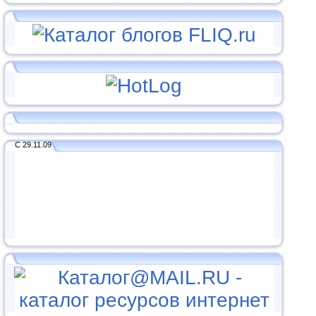
С 29.11.09