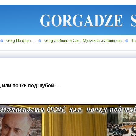
Gorg.Не факт...
Gorg.Любовь и Секс.Мужчина и Женщина
Ta
, или почки под шубой…