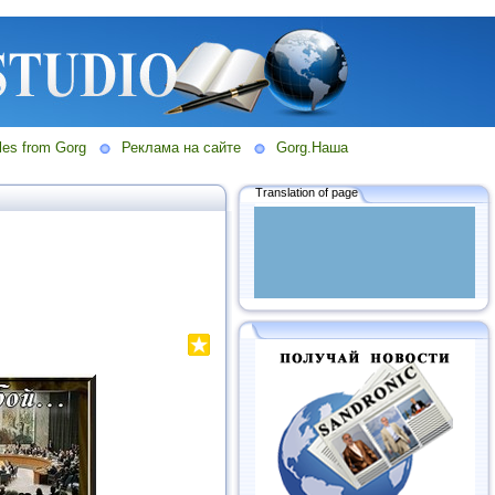
les from Gorg
Реклама на сайте
Gorg.Наша
Translation of page