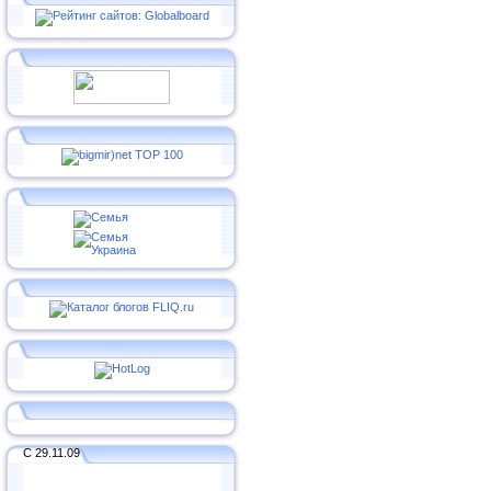
С 29.11.09