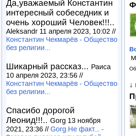
Да,уважаемый Константин
Ф
интересный собеседник и
очень хороший Человек!!!..
Aleksandr 11 апреля 2023, 10:02 //
Константин Чекмарёв - Общество
без религии...
В
М
Шикарный рассказ...
Раиса
Об
10 апреля 2023, 23:56 //
Константин Чекмарёв - Общество
↓
без религии...
П
Спасибо дорогой
Леонид!!!..
Gorg 13 ноября
2021, 23:36 //
Gorg.Не факт... -