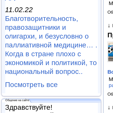
М
11.02.22
Об
Благотворительность,
↓
правозащитники и
П
олигархи, и безусловно о
паллиативной медицине… .
Когда в стране плохо с
экономикой и политикой, то
национальный вопрос..
В
М
Посмотреть все
р
Об
Общение на сайте
Здравствуйте!
↓