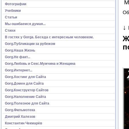
М
Фотографии
Учебники
Об
Статьи
Мы ошибаемся думая...
↓
Стихи
Ж
В гостях у Gorga. Беседа с интересным человеком.
Gorg.Публикации за рубежом
п
Gorg.Наша Жизнь
Gorg.Не факт...
Gorg.Любовь и Секс.Мужчина и Женщина
Gorg.Интернет...
Gorg.Хостинг для Сайта
Gorg.Домен для Сайта
Gorg.Конструктор Сайтов
Gorg.Наполнение Сайта
Gorg.Полезное для Сайта
Gorg.Фильмотека
Дмитрий Халезов
Константин Чекмарёв