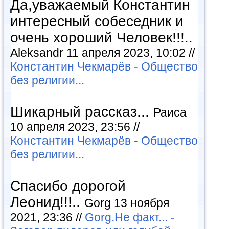
Да,уважаемый Константин
интересный собеседник и
очень хороший Человек!!!..
Aleksandr 11 апреля 2023, 10:02 //
Константин Чекмарёв - Общество
без религии...
Шикарный рассказ...
Раиса
10 апреля 2023, 23:56 //
Константин Чекмарёв - Общество
без религии...
Спасибо дорогой
Леонид!!!..
Gorg 13 ноября
2021, 23:36 //
Gorg.Не факт... -