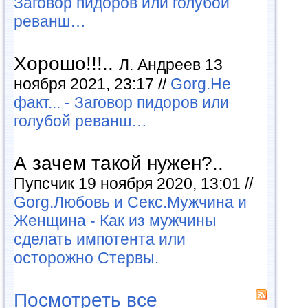
Заговор пидоров или голубой
реванш…
Хорошо!!!..
Л. Андреев 13
ноября 2021, 23:17 //
Gorg.Не
факт... - Заговор пидоров или
голубой реванш…
А зачем такой нужен?..
Пупсчик 19 ноября 2020, 13:01 //
Gorg.Любовь и Секс.Мужчина и
Женщина - Как из мужчины
сделать импотента или
осторожно Стервы.
Посмотреть все