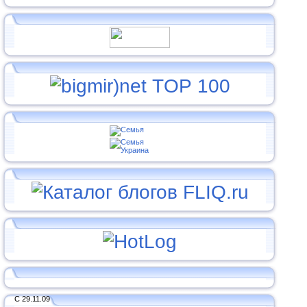
С 29.11.09