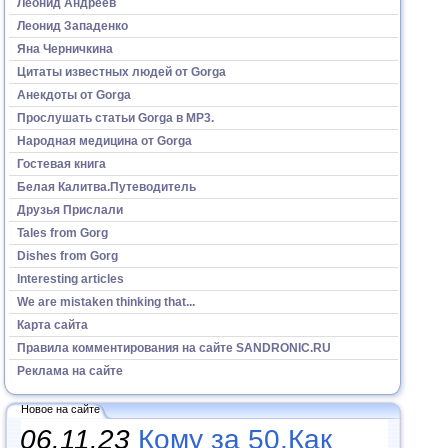
Леонид Андреев
Леонид Западенко
Яна Черничкина
Цитаты известных людей от Gorga
Анекдоты от Gorga
Прослушать статьи Gorga в МР3.
Народная медицина от Gorga
Гостевая книга
Белая Калитва.Путеводитель
Друзья Прислали
Tales from Gorg
Dishes from Gorg
Interesting articles
We are mistaken thinking that...
Карта сайта
Правила комментирования на сайте SANDRONIC.RU
Реклама на сайте
Новое на сайте
06.11.23
Кому за 50.Как