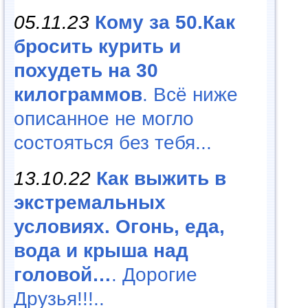
05.11.23
Кому за 50.Как
бросить курить и
похудеть на 30
килограммов
. Всё ниже
описанное не могло
состояться без тебя...
13.10.22
Как выжить в
экстремальных
условиях. Огонь, еда,
вода и крыша над
головой…
. Дорогие
Друзья!!!..