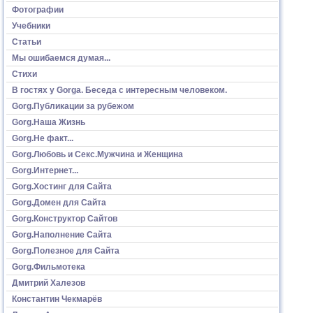
Фотографии
Учебники
Статьи
Мы ошибаемся думая...
Стихи
В гостях у Gorga. Беседа с интересным человеком.
Gorg.Публикации за рубежом
Gorg.Наша Жизнь
Gorg.Не факт...
Gorg.Любовь и Секс.Мужчина и Женщина
Gorg.Интернет...
Gorg.Хостинг для Сайта
Gorg.Домен для Сайта
Gorg.Конструктор Сайтов
Gorg.Наполнение Сайта
Gorg.Полезное для Сайта
Gorg.Фильмотека
Дмитрий Халезов
Константин Чекмарёв