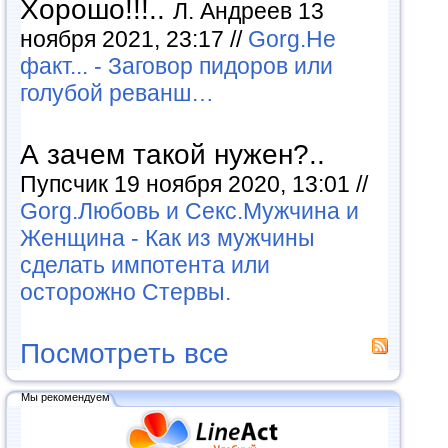
Хорошо!!!..
Л. Андреев 13
ноября 2021, 23:17 //
Gorg.Не
факт... - Заговор пидоров или
голубой реванш…
А зачем такой нужен?..
Пупсчик 19 ноября 2020, 13:01 //
Gorg.Любовь и Секс.Мужчина и
Женщина - Как из мужчины
сделать импотента или
осторожно Стервы.
Посмотреть все
Мы рекомендуем