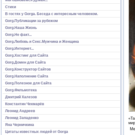
Стихи
В гостях у Gorga. Беседа с интересным человеком.
Gorg.Публикации за рубежом
Gorg.Наша Жизнь
Gorg.Не факт...
Gorg.Любовь и Секс.Мужчина и Женщина
Gorg.Интернет...
Gorg.Хостинг для Сайта
Gorg.Домен для Сайта
Gorg.Конструктор Сайтов
Gorg.Наполнение Сайта
Gorg.Полезное для Сайта
Gorg.Фильмотека
Дмитрий Халезов
Константин Чекмарёв
Леонид Андреев
Леонид Западенко
«Та
мир
Яна Черничкина
Ме
Цитаты известных людей от Gorga