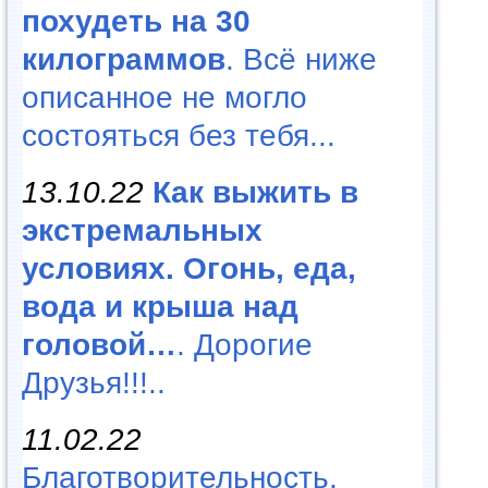
похудеть на 30
килограммов
. Всё ниже
описанное не могло
состояться без тебя...
13.10.22
Как выжить в
экстремальных
условиях. Огонь, еда,
вода и крыша над
головой…
. Дорогие
Друзья!!!..
11.02.22
Благотворительность,