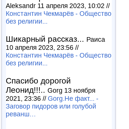
Aleksandr 11 апреля 2023, 10:02 //
Константин Чекмарёв - Общество
без религии...
Шикарный рассказ...
Раиса
10 апреля 2023, 23:56 //
Константин Чекмарёв - Общество
без религии...
Спасибо дорогой
Леонид!!!..
Gorg 13 ноября
2021, 23:36 //
Gorg.Не факт... -
Заговор пидоров или голубой
реванш…