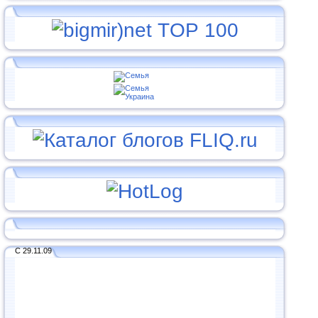
С 29.11.09