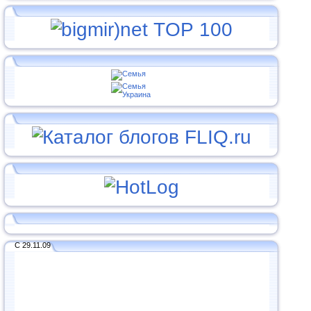
С 29.11.09