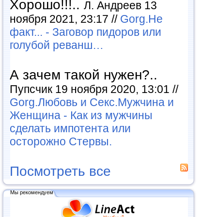
Хорошо!!!..
Л. Андреев 13
ноября 2021, 23:17 //
Gorg.Не
факт... - Заговор пидоров или
голубой реванш…
А зачем такой нужен?..
Пупсчик 19 ноября 2020, 13:01 //
Gorg.Любовь и Секс.Мужчина и
Женщина - Как из мужчины
сделать импотента или
осторожно Стервы.
Посмотреть все
Мы рекомендуем