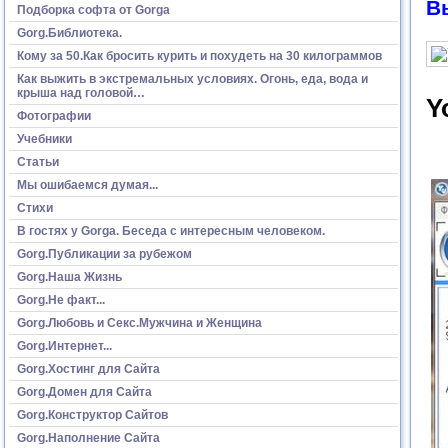
В
Подборка софта от Gorga
Gorg.Библиотека.
Кому за 50.Как бросить курить и похудеть на 30 килограммов
Как выжить в экстремальных условиях. Огонь, еда, вода и
крыша над головой…
Y
Фотографии
Учебники
Статьи
Мы ошибаемся думая...
Стихи
В гостях у Gorga. Беседа с интересным человеком.
Gorg.Публикации за рубежом
Gorg.Наша Жизнь
Gorg.Не факт...
Gorg.Любовь и Секс.Мужчина и Женщина
Gorg.Интернет...
Gorg.Хостинг для Сайта
Gorg.Домен для Сайта
Gorg.Конструктор Сайтов
Gorg.Наполнение Сайта