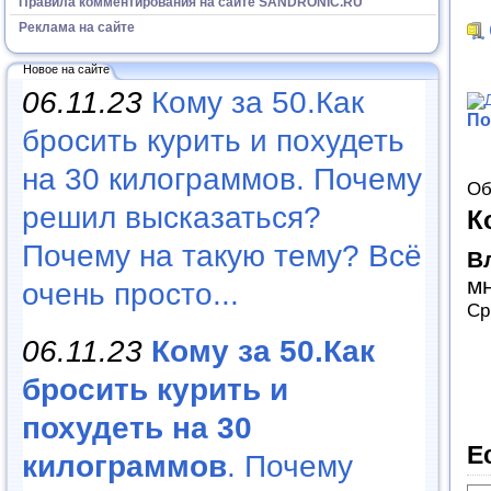
Правила комментирования на сайте SANDRONIC.RU
Реклама на сайте
Новое на сайте
06.11.23
Кому за 50.Как
По
бросить курить и похудеть
на 30 килограммов. Почему
Об
решил высказаться?
К
Почему на такую тему? Всё
В
мн
очень просто...
Ср
06.11.23
Кому за 50.Как
бросить курить и
похудеть на 30
Е
килограммов
. Почему