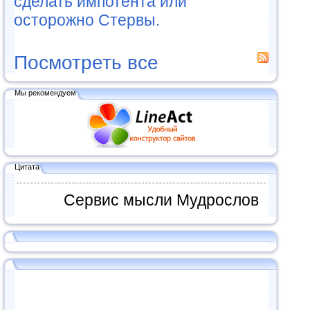
сделать импотента или
осторожно Стервы.
Посмотреть все
Мы рекомендуем
Цитата
Сервис мысли Мудрослов