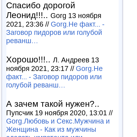
Спасибо дорогой
Леонид!!!..
Gorg 13 ноября
2021, 23:36 //
Gorg.Не факт... -
Заговор пидоров или голубой
реванш…
Хорошо!!!..
Л. Андреев 13
ноября 2021, 23:17 //
Gorg.Не
факт... - Заговор пидоров или
голубой реванш…
А зачем такой нужен?..
Пупсчик 19 ноября 2020, 13:01 //
Gorg.Любовь и Секс.Мужчина и
Женщина - Как из мужчины