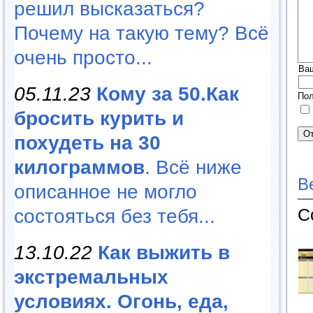
решил высказаться?
Почему на такую тему? Всё
очень просто...
Ва
05.11.23
Кому за 50.Как
Пол
бросить курить и
похудеть на 30
килограммов
. Всё ниже
В
описанное не могло
С
состояться без тебя...
13.10.22
Как выжить в
экстремальных
условиях. Огонь, еда,