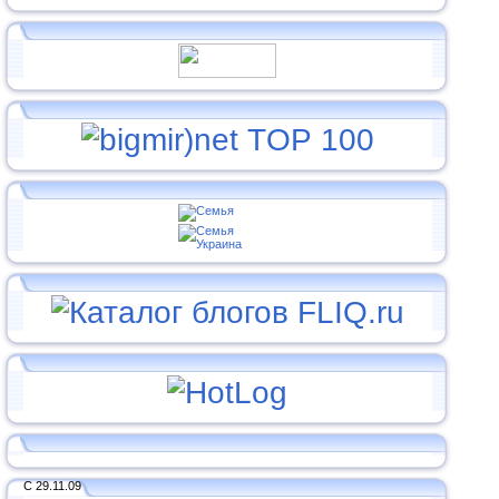
С 29.11.09