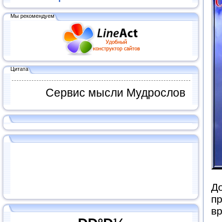
Мы рекомендуем
Цитата
Сервис мысли Мудрослов
До
пр
вр