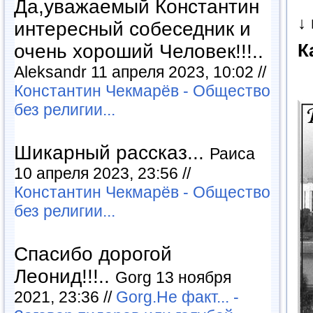
Да,уважаемый Константин
↓
интересный собеседник и
К
очень хороший Человек!!!..
Aleksandr 11 апреля 2023, 10:02 //
Константин Чекмарёв - Общество
без религии...
Шикарный рассказ...
Раиса
10 апреля 2023, 23:56 //
Константин Чекмарёв - Общество
без религии...
Спасибо дорогой
Леонид!!!..
Gorg 13 ноября
2021, 23:36 //
Gorg.Не факт... -