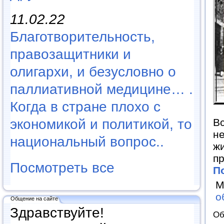
11.02.22
Благотворительность,
правозащитники и
олигархи, и безусловно о
паллиативной медицине… .
Когда в стране плохо с
экономикой и политикой, то
Вс
не
национальный вопрос..
жи
пр
Посмотреть все
П
М
о
Общение на сайте
Здравствуйте!
Об