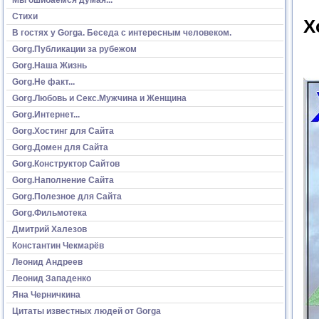
Стихи
Х
В гостях у Gorga. Беседа с интересным человеком.
Gorg.Публикации за рубежом
Gorg.Наша Жизнь
Gorg.Не факт...
Gorg.Любовь и Секс.Мужчина и Женщина
Gorg.Интернет...
Gorg.Хостинг для Сайта
Gorg.Домен для Сайта
Gorg.Конструктор Сайтов
Gorg.Наполнение Сайта
Gorg.Полезное для Сайта
Gorg.Фильмотека
Дмитрий Халезов
Константин Чекмарёв
Леонид Андреев
Леонид Западенко
Яна Черничкина
Цитаты известных людей от Gorga