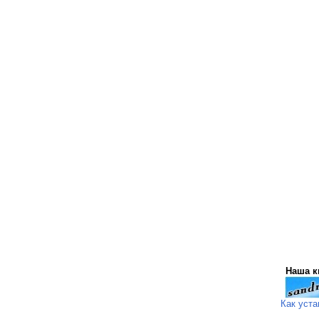
Наша к
Как уста