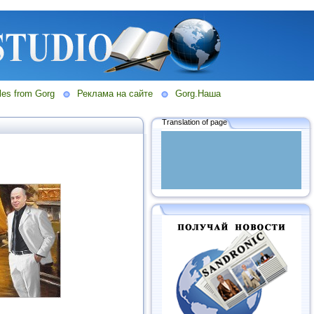
les from Gorg
Реклама на сайте
Gorg.Наша
Translation of page