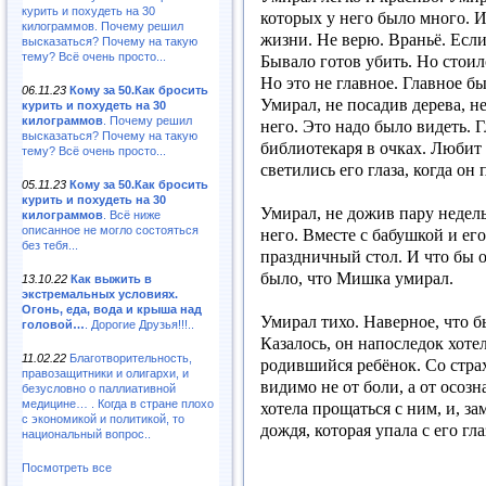
курить и похудеть на 30
которых у него было много. И
килограммов. Почему решил
жизни. Не верю. Враньё. Если
высказаться? Почему на такую
тему? Всё очень просто...
Бывало готов убить. Но стоило
Но это не главное. Главное б
06.11.23
Кому за 50.Как бросить
Умирал, не посадив дерева, 
курить и похудеть на 30
килограммов
. Почему решил
него. Это надо было видеть. 
высказаться? Почему на такую
библиотекаря
в очках. Любит 
тему? Всё очень просто...
светились его глаза, когда о
05.11.23
Кому за 50.Как бросить
курить и похудеть на 30
Умирал, не дожив пару недел
килограммов
. Всё ниже
описанное не могло состояться
него. Вместе с бабушкой и ег
без тебя...
праздничный стол. И что бы о
было, что Мишка умирал.
13.10.22
Как выжить в
экстремальных условиях.
Огонь, еда, вода и крыша над
Умирал тихо. Наверное, что б
головой…
. Дорогие Друзья!!!..
Казалось, он напоследок хотел
11.02.22
Благотворительность,
родившийся ребёнок. Со страх
правозащитники и олигархи, и
видимо не от боли, а от осозн
безусловно о паллиативной
медицине… . Когда в стране плохо
хотела прощаться с ним, и, за
с экономикой и политикой, то
дождя, которая упала с его гл
национальный вопрос..
Посмотреть все