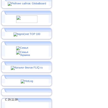
С 29.11.09