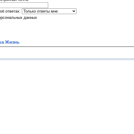
об ответах:
ерсональных данных
ша Жизнь