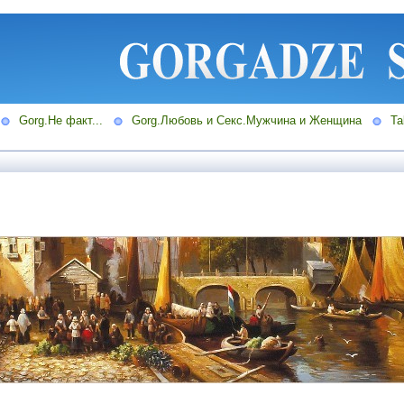
Gorg.Не факт...
Gorg.Любовь и Секс.Мужчина и Женщина
Ta