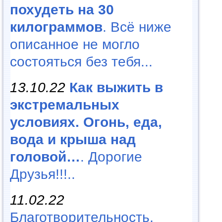
похудеть на 30
килограммов
. Всё ниже
описанное не могло
состояться без тебя...
13.10.22
Как выжить в
экстремальных
условиях. Огонь, еда,
вода и крыша над
головой…
. Дорогие
Друзья!!!..
11.02.22
Благотворительность,