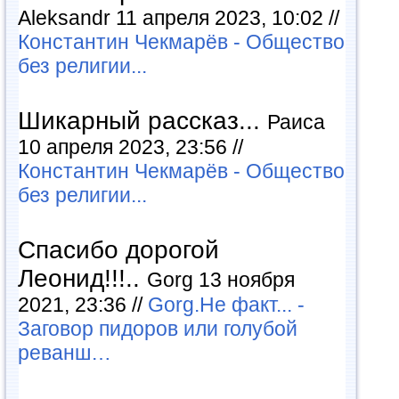
Aleksandr 11 апреля 2023, 10:02 //
Константин Чекмарёв - Общество
без религии...
Шикарный рассказ...
Раиса
10 апреля 2023, 23:56 //
Константин Чекмарёв - Общество
без религии...
Спасибо дорогой
Леонид!!!..
Gorg 13 ноября
2021, 23:36 //
Gorg.Не факт... -
Заговор пидоров или голубой
реванш…