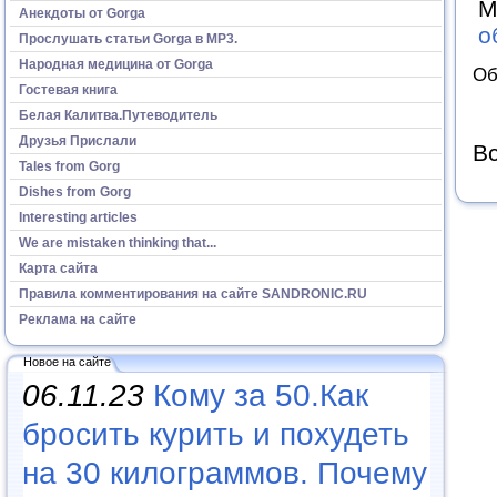
М
Анекдоты от Gorga
о
Прослушать статьи Gorga в МР3.
Народная медицина от Gorga
Об
Гостевая книга
Белая Калитва.Путеводитель
Друзья Прислали
Вс
Tales from Gorg
Dishes from Gorg
Interesting articles
We are mistaken thinking that...
Карта сайта
Правила комментирования на сайте SANDRONIC.RU
Реклама на сайте
Новое на сайте
06.11.23
Кому за 50.Как
бросить курить и похудеть
на 30 килограммов. Почему