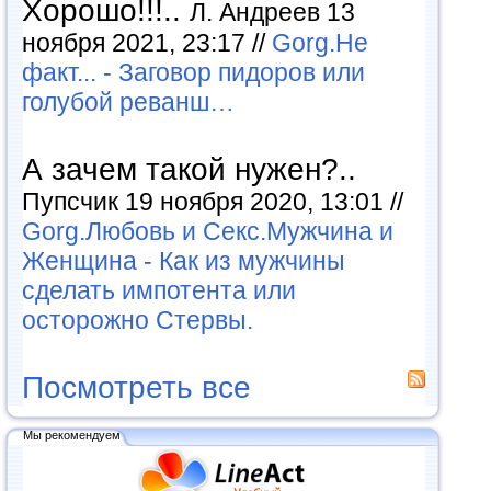
Хорошо!!!..
Л. Андреев 13
ноября 2021, 23:17 //
Gorg.Не
факт... - Заговор пидоров или
голубой реванш…
А зачем такой нужен?..
Пупсчик 19 ноября 2020, 13:01 //
Gorg.Любовь и Секс.Мужчина и
Женщина - Как из мужчины
сделать импотента или
осторожно Стервы.
Посмотреть все
Мы рекомендуем