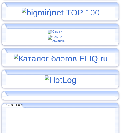
С 29.11.09