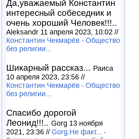
Да,уважаемый Константин
интересный собеседник и
очень хороший Человек!!!..
Aleksandr 11 апреля 2023, 10:02 //
Константин Чекмарёв - Общество
без религии...
Шикарный рассказ...
Раиса
10 апреля 2023, 23:56 //
Константин Чекмарёв - Общество
без религии...
Спасибо дорогой
Леонид!!!..
Gorg 13 ноября
2021, 23:36 //
Gorg.Не факт... -