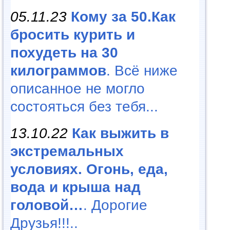
05.11.23
Кому за 50.Как
бросить курить и
похудеть на 30
килограммов
. Всё ниже
описанное не могло
состояться без тебя...
13.10.22
Как выжить в
экстремальных
условиях. Огонь, еда,
вода и крыша над
головой…
. Дорогие
Друзья!!!..