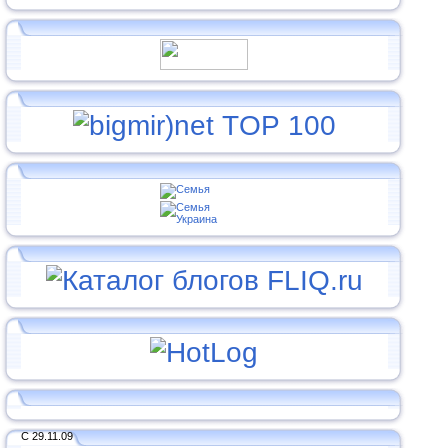
С 29.11.09