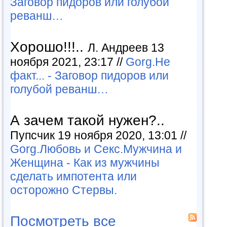
Заговор пидоров или голубой
реванш…
Хорошо!!!..
Л. Андреев 13
ноября 2021, 23:17 //
Gorg.Не
факт... - Заговор пидоров или
голубой реванш…
А зачем такой нужен?..
Пупсчик 19 ноября 2020, 13:01 //
Gorg.Любовь и Секс.Мужчина и
Женщина - Как из мужчины
сделать импотента или
осторожно Стервы.
Посмотреть все