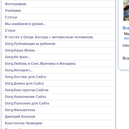
Фотографии
Учебники
Статьи
Мы ошибаемся думая...
Все
Стихи
Ме
В гостях у Gorga. Беседа с интересным человеком.
ию
Gorg.Публикации за рубежом
Обн
Gorg.Наша Жизнь
Gorg.Не факт...
Все
Gorg.Любовь и Секс.Мужчина и Женщина
Gorg.Интернет...
Gorg.Хостинг для Сайта
Gorg.Домен для Сайта
Gorg.Конструктор Сайтов
Gorg.Наполнение Сайта
Gorg.Полезное для Сайта
Gorg.Фильмотека
Дмитрий Халезов
Константин Чекмарёв