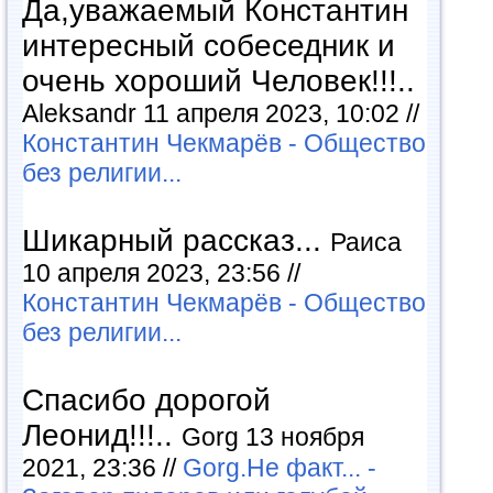
Да,уважаемый Константин
интересный собеседник и
очень хороший Человек!!!..
Aleksandr 11 апреля 2023, 10:02 //
Константин Чекмарёв - Общество
без религии...
Шикарный рассказ...
Раиса
10 апреля 2023, 23:56 //
Константин Чекмарёв - Общество
без религии...
Спасибо дорогой
Леонид!!!..
Gorg 13 ноября
2021, 23:36 //
Gorg.Не факт... -