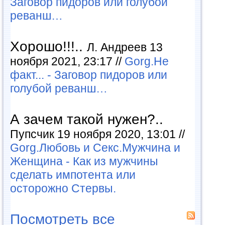
Заговор пидоров или голубой
реванш…
Хорошо!!!..
Л. Андреев 13
ноября 2021, 23:17 //
Gorg.Не
факт... - Заговор пидоров или
голубой реванш…
А зачем такой нужен?..
Пупсчик 19 ноября 2020, 13:01 //
Gorg.Любовь и Секс.Мужчина и
Женщина - Как из мужчины
сделать импотента или
осторожно Стервы.
Посмотреть все