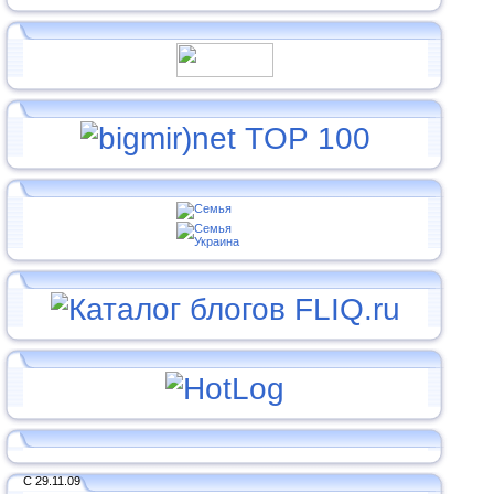
С 29.11.09