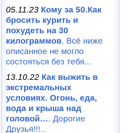
05.11.23
Кому за 50.Как
бросить курить и
похудеть на 30
килограммов
. Всё ниже
описанное не могло
состояться без тебя...
13.10.22
Как выжить в
экстремальных
условиях. Огонь, еда,
вода и крыша над
головой…
. Дорогие
Друзья!!!..