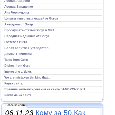
Леонид Андреев
Леонид Западенко
Яна Черничкина
Цитаты известных людей от Gorga
Анекдоты от Gorga
Прослушать статьи Gorga в МР3.
Народная медицина от Gorga
Гостевая книга
Белая Калитва.Путеводитель
Друзья Прислали
Tales from Gorg
Dishes from Gorg
Interesting articles
We are mistaken thinking that...
Карта сайта
Правила комментирования на сайте SANDRONIC.RU
Реклама на сайте
Новое на сайте
06.11.23
Кому за 50.Как