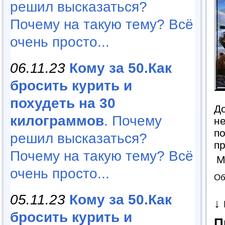
решил высказаться?
Почему на такую тему? Всё
очень просто...
06.11.23
Кому за 50.Как
бросить курить и
похудеть на 30
До
килограммов
. Почему
не
по
решил высказаться?
п
Почему на такую тему? Всё
М
очень просто...
Об
05.11.23
Кому за 50.Как
↓
бросить курить и
П