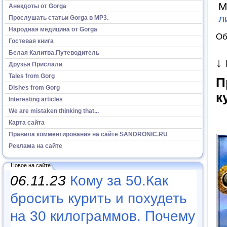
М
Анекдоты от Gorga
л
Прослушать статьи Gorga в МР3.
Народная медицина от Gorga
Об
Гостевая книга
Белая Калитва.Путеводитель
↓
Друзья Прислали
Tales from Gorg
П
Dishes from Gorg
к
Interesting articles
We are mistaken thinking that...
Карта сайта
Правила комментирования на сайте SANDRONIC.RU
Реклама на сайте
Новое на сайте
06.11.23
Кому за 50.Как
бросить курить и похудеть
на 30 килограммов. Почему