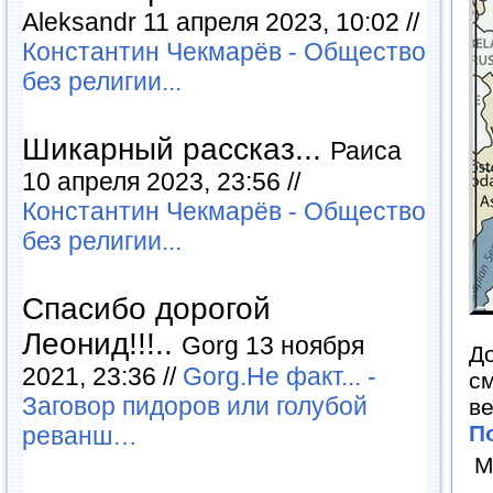
Aleksandr 11 апреля 2023, 10:02 //
Константин Чекмарёв - Общество
без религии...
Шикарный рассказ...
Раиса
10 апреля 2023, 23:56 //
Константин Чекмарёв - Общество
без религии...
Спасибо дорогой
Леонид!!!..
Gorg 13 ноября
До
2021, 23:36 //
Gorg.Не факт... -
с
Заговор пидоров или голубой
ве
П
реванш…
М