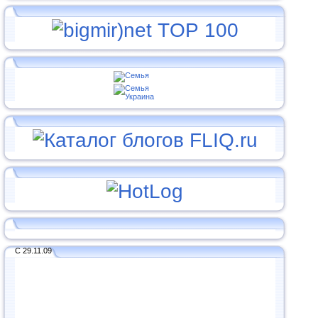
С 29.11.09