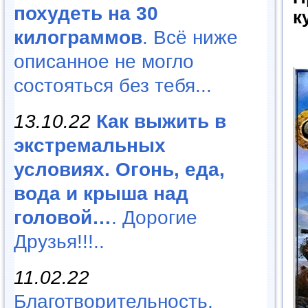
похудеть на 30
к
килограммов
. Всё ниже
описанное не могло
состояться без тебя...
13.10.22
Как выжить в
экстремальных
условиях. Огонь, еда,
вода и крыша над
головой…
. Дорогие
Друзья!!!..
11.02.22
Благотворительность,