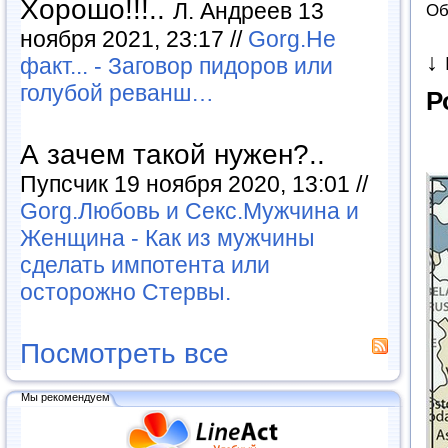
Хорошо!!!..
Л. Андреев 13
Об
ноября 2021, 23:17 //
Gorg.Не
↓
факт... - Заговор пидоров или
голубой реванш…
Р
А зачем такой нужен?..
Пупсчик 19 ноября 2020, 13:01 //
Gorg.Любовь и Секс.Мужчина и
Женщина - Как из мужчины
сделать импотента или
осторожно Стервы.
Посмотреть все
Мы рекомендуем