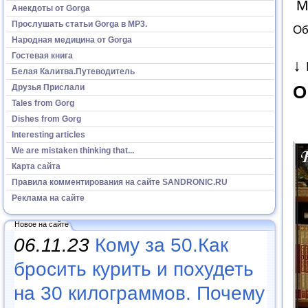
М
Анекдоты от Gorga
Прослушать статьи Gorga в МР3.
Об
Народная медицина от Gorga
Гостевая книга
↓
Белая Калитва.Путеводитель
Друзья Прислали
О
Tales from Gorg
Dishes from Gorg
Interesting articles
We are mistaken thinking that...
Карта сайта
Правила комментирования на сайте SANDRONIC.RU
Реклама на сайте
Новое на сайте
06.11.23
Кому за 50.Как
бросить курить и похудеть
на 30 килограммов. Почему