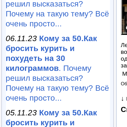
решил высказаться?
Почему на такую тему? Всё
очень просто...
06.11.23
Кому за 50.Как
Ле
бросить курить и
во
похудеть на 30
од
за
килограммов
. Почему
М
решил высказаться?
Об
Почему на такую тему? Всё
очень просто...
↓
С
05.11.23
Кому за 50.Как
бросить курить и