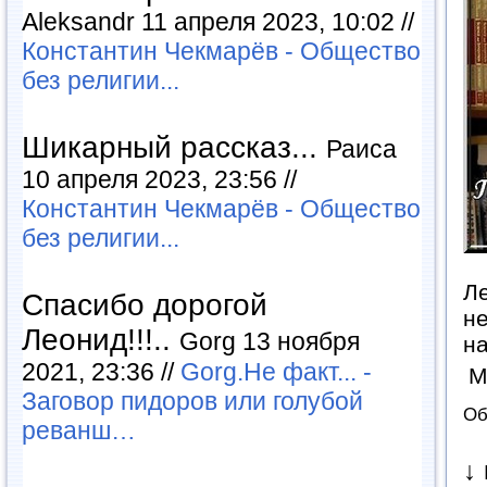
Aleksandr 11 апреля 2023, 10:02 //
Константин Чекмарёв - Общество
без религии...
Шикарный рассказ...
Раиса
10 апреля 2023, 23:56 //
Константин Чекмарёв - Общество
без религии...
Ле
Спасибо дорогой
не
Леонид!!!..
Gorg 13 ноября
на
2021, 23:36 //
Gorg.Не факт... -
М
Заговор пидоров или голубой
Об
реванш…
↓