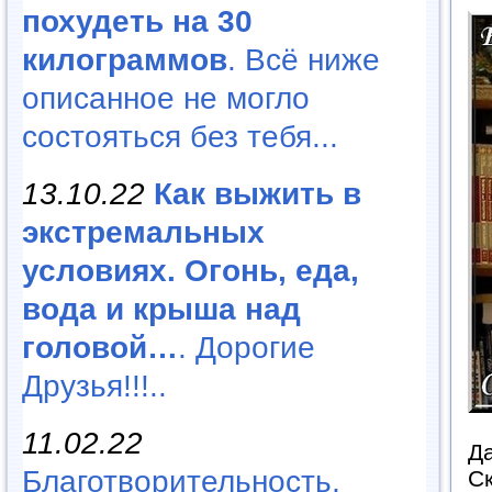
похудеть на 30
килограммов
. Всё ниже
описанное не могло
состояться без тебя...
13.10.22
Как выжить в
экстремальных
условиях. Огонь, еда,
вода и крыша над
головой…
. Дорогие
Друзья!!!..
11.02.22
Д
Благотворительность,
Ск