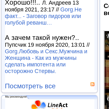
Хорошо!!!..
Л. Андреев 13
С
ноября 2021, 23:17 //
Gorg.Не
в
факт... - Заговор пидоров или
голубой реванш…
А зачем такой нужен?..
Пупсчик 19 ноября 2020, 13:01 //
Gorg.Любовь и Секс.Мужчина и
Женщина - Как из мужчины
сделать импотента или
осторожно Стервы.
Посмотреть все
Мы рекомендуем