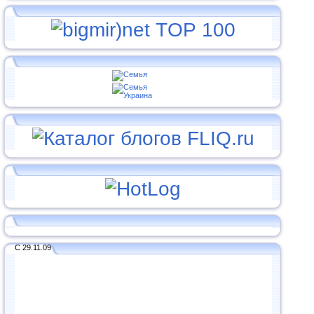
С 29.11.09