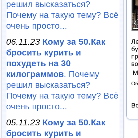
решил высказаться?
Почему на такую тему? Всё
очень просто...
06.11.23
Кому за 50.Как
Л
бу
бросить курить и
пр
похудеть на 30
в
М
килограммов
. Почему
решил высказаться?
Об
Почему на такую тему? Всё
очень просто...
Вс
05.11.23
Кому за 50.Как
бросить курить и