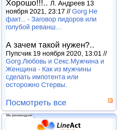
Хорошо!!!..
Л. Андреев 13
ноября 2021, 23:17 //
Gorg.Не
факт... - Заговор пидоров или
голубой реванш…
А зачем такой нужен?..
Пупсчик 19 ноября 2020, 13:01 //
Gorg.Любовь и Секс.Мужчина и
Женщина - Как из мужчины
сделать импотента или
осторожно Стервы.
Посмотреть все
Мы рекомендуем