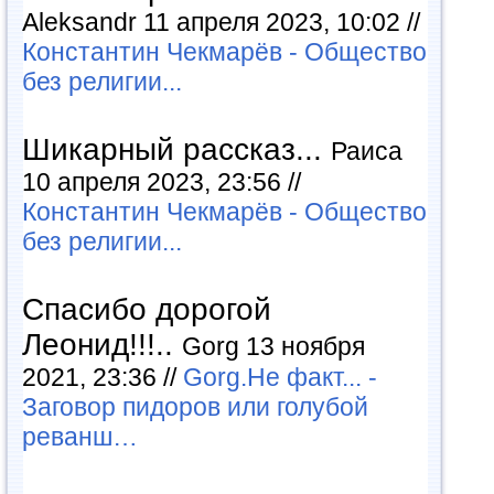
Aleksandr 11 апреля 2023, 10:02 //
Константин Чекмарёв - Общество
без религии...
Шикарный рассказ...
Раиса
10 апреля 2023, 23:56 //
Константин Чекмарёв - Общество
без религии...
Спасибо дорогой
Леонид!!!..
Gorg 13 ноября
2021, 23:36 //
Gorg.Не факт... -
Заговор пидоров или голубой
реванш…