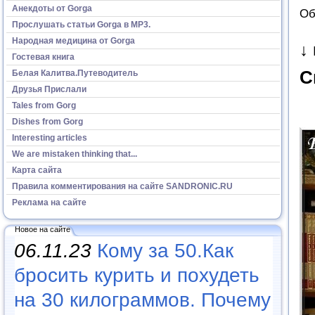
Анекдоты от Gorga
Об
Прослушать статьи Gorga в МР3.
Народная медицина от Gorga
↓
Гостевая книга
С
Белая Калитва.Путеводитель
Друзья Прислали
Tales from Gorg
Dishes from Gorg
Interesting articles
We are mistaken thinking that...
Карта сайта
Правила комментирования на сайте SANDRONIC.RU
Реклама на сайте
Новое на сайте
06.11.23
Кому за 50.Как
бросить курить и похудеть
на 30 килограммов. Почему