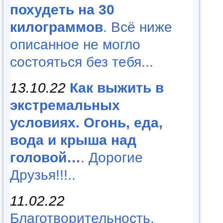
похудеть на 30
килограммов
. Всё ниже
описанное не могло
состояться без тебя...
13.10.22
Как выжить в
экстремальных
условиях. Огонь, еда,
вода и крыша над
головой…
. Дорогие
Друзья!!!..
11.02.22
Благотворительность,