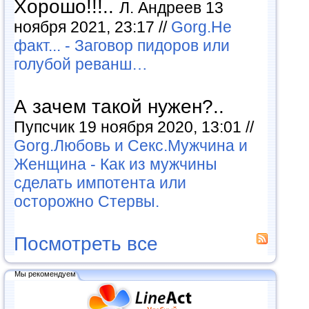
Хорошо!!!..
Л. Андреев 13
ноября 2021, 23:17 //
Gorg.Не
факт... - Заговор пидоров или
голубой реванш…
А зачем такой нужен?..
Пупсчик 19 ноября 2020, 13:01 //
Gorg.Любовь и Секс.Мужчина и
Женщина - Как из мужчины
сделать импотента или
осторожно Стервы.
Посмотреть все
Мы рекомендуем