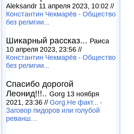
Aleksandr 11 апреля 2023, 10:02 //
Константин Чекмарёв - Общество
без религии...
Шикарный рассказ...
Раиса
10 апреля 2023, 23:56 //
Константин Чекмарёв - Общество
без религии...
Спасибо дорогой
Леонид!!!..
Gorg 13 ноября
2021, 23:36 //
Gorg.Не факт... -
Заговор пидоров или голубой
реванш…