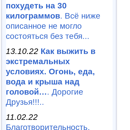
похудеть на 30
килограммов
. Всё ниже
описанное не могло
состояться без тебя...
13.10.22
Как выжить в
экстремальных
условиях. Огонь, еда,
вода и крыша над
головой…
. Дорогие
Друзья!!!..
11.02.22
Благотворительность,