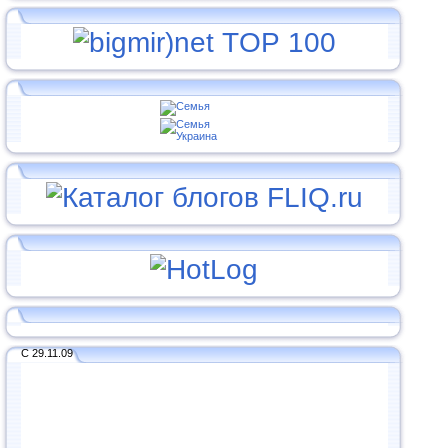
С 29.11.09