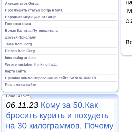
н
Анекдоты от Gorga
М
Прослушать статьи Gorga в МР3.
Народная медицина от Gorga
Об
Гостевая книга
Белая Калитва.Путеводитель
Друзья Прислали
Вс
Tales from Gorg
Dishes from Gorg
Interesting articles
We are mistaken thinking that...
Карта сайта
Правила комментирования на сайте SANDRONIC.RU
Реклама на сайте
Новое на сайте
06.11.23
Кому за 50.Как
бросить курить и похудеть
на 30 килограммов. Почему