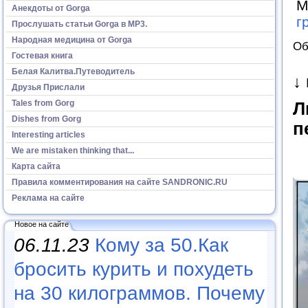
М
Анекдоты от Gorga
г
Прослушать статьи Gorga в МР3.
Народная медицина от Gorga
Об
Гостевая книга
Белая Калитва.Путеводитель
↓
Друзья Прислали
Tales from Gorg
Л
Dishes from Gorg
п
Interesting articles
We are mistaken thinking that...
Карта сайта
Правила комментирования на сайте SANDRONIC.RU
Реклама на сайте
Новое на сайте
06.11.23
Кому за 50.Как
бросить курить и похудеть
на 30 килограммов. Почему