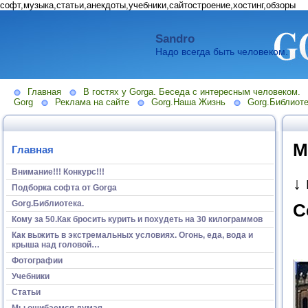
софт,музыка,статьи,анекдоты,учебники,сайтостроение,хостинг,обзоры
Sandro
Надо всегда быть человеком.
Главная
В гостях у Gorga. Беседа с интересным человеком.
Gorg
Реклама на сайте
Gorg.Наша Жизнь
Gorg.Библиоте
М
Главная
Внимание!!! Конкурс!!!
↓
Подборка софта от Gorga
Gorg.Библиотека.
С
Кому за 50.Как бросить курить и похудеть на 30 килограммов
Как выжить в экстремальных условиях. Огонь, еда, вода и
крыша над головой…
Фотографии
Учебники
Статьи
Мы ошибаемся думая...