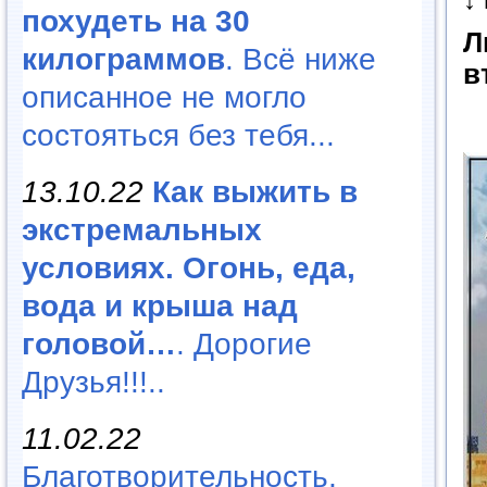
похудеть на 30
Л
килограммов
. Всё ниже
в
описанное не могло
состояться без тебя...
13.10.22
Как выжить в
экстремальных
условиях. Огонь, еда,
вода и крыша над
головой…
. Дорогие
Друзья!!!..
11.02.22
Благотворительность,