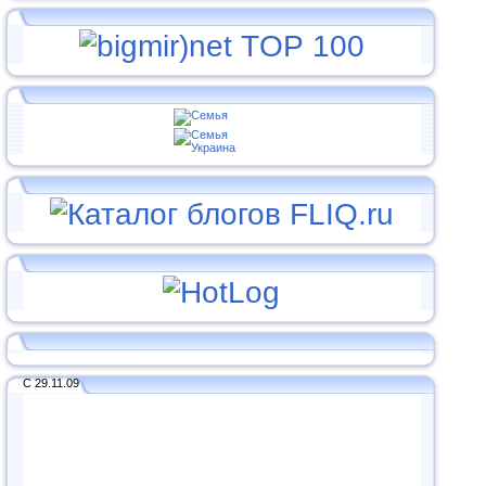
С 29.11.09