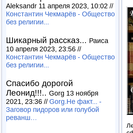
Aleksandr 11 апреля 2023, 10:02 //
Константин Чекмарёв - Общество
без религии...
Шикарный рассказ...
Раиса
10 апреля 2023, 23:56 //
Константин Чекмарёв - Общество
без религии...
Спасибо дорогой
Леонид!!!..
Gorg 13 ноября
2021, 23:36 //
Gorg.Не факт... -
Заговор пидоров или голубой
реванш…
Л
сф