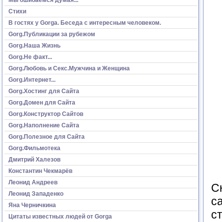
Стихи
В гостях у Gorga. Беседа с интересным человеком.
Gorg.Публикации за рубежом
Gorg.Наша Жизнь
Gorg.Не факт...
Gorg.Любовь и Секс.Мужчина и Женщина
Gorg.Интернет...
Gorg.Хостинг для Сайта
Gorg.Домен для Сайта
Gorg.Конструктор Сайтов
Gorg.Наполнение Сайта
Gorg.Полезное для Сайта
Gorg.Фильмотека
Дмитрий Халезов
Константин Чекмарёв
Леонид Андреев
С
Леонид Западенко
с
Яна Черничкина
с
Цитаты известных людей от Gorga