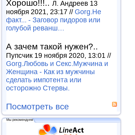
Хорошо!!!..
Л. Андреев 13
ноября 2021, 23:17 //
Gorg.Не
факт... - Заговор пидоров или
голубой реванш…
А зачем такой нужен?..
Пупсчик 19 ноября 2020, 13:01 //
Gorg.Любовь и Секс.Мужчина и
Женщина - Как из мужчины
сделать импотента или
осторожно Стервы.
Посмотреть все
Мы рекомендуем