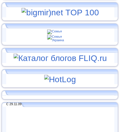
С 29.11.09