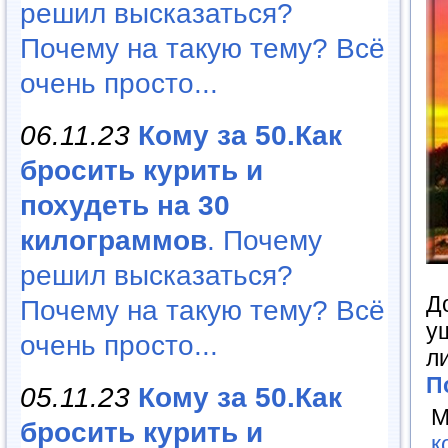
решил высказаться?
Почему на такую тему? Всё
очень просто...
06.11.23
Кому за 50.Как
бросить курить и
похудеть на 30
килограммов
. Почему
решил высказаться?
Д
Почему на такую тему? Всё
у
очень просто...
л
П
05.11.23
Кому за 50.Как
М
бросить курить и
к