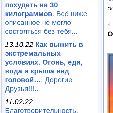
похудеть на 30
Об
килограммов
. Всё ниже
описанное не могло
↓
состояться без тебя...
О
13.10.22
Как выжить в
экстремальных
условиях. Огонь, еда,
вода и крыша над
головой…
. Дорогие
Друзья!!!..
11.02.22
Благотворительность,