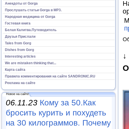
Н
Анекдоты от Gorga
о
Прослушать статьи Gorga в МР3.
Народная медицина от Gorga
М
Гостевая книга
п
Белая Калитва.Путеводитель
Друзья Прислали
Об
Tales from Gorg
Dishes from Gorg
↓
Interesting articles
We are mistaken thinking that...
О
Карта сайта
Правила комментирования на сайте SANDRONIC.RU
Реклама на сайте
Новое на сайте
06.11.23
Кому за 50.Как
бросить курить и похудеть
на 30 килограммов. Почему