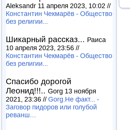
Aleksandr 11 апреля 2023, 10:02 //
Константин Чекмарёв - Общество
без религии...
Шикарный рассказ...
Раиса
10 апреля 2023, 23:56 //
Константин Чекмарёв - Общество
без религии...
Спасибо дорогой
Леонид!!!..
Gorg 13 ноября
2021, 23:36 //
Gorg.Не факт... -
Заговор пидоров или голубой
реванш…