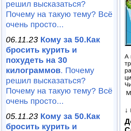
решил высказаться?
Почему на такую тему? Всё
очень просто...
06.11.23
Кому за 50.Как
бросить курить и
А 
похудеть на 30
тр
килограммов
. Почему
ра
ци
решил высказаться?
Ч
Почему на такую тему? Всё
М
очень просто...
↓
05.11.23
Кому за 50.Как
Д
бросить курить и
С