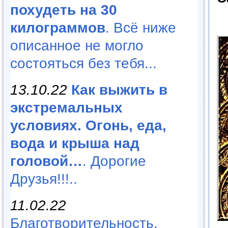
похудеть на 30
килограммов
. Всё ниже
описанное не могло
состояться без тебя...
13.10.22
Как выжить в
экстремальных
условиях. Огонь, еда,
вода и крыша над
головой…
. Дорогие
Друзья!!!..
11.02.22
Благотворительность,