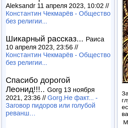
Aleksandr 11 апреля 2023, 10:02 //
Константин Чекмарёв - Общество
без религии...
Шикарный рассказ...
Раиса
10 апреля 2023, 23:56 //
Константин Чекмарёв - Общество
без религии...
Спасибо дорогой
Леонид!!!..
Gorg 13 ноября
З
2021, 23:36 //
Gorg.Не факт... -
гл
Заговор пидоров или голубой
ес
реванш…
ва
М