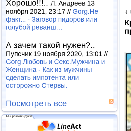
Хорошо!!!..
Л. Андреев 13
↓
ноября 2021, 23:17 //
Gorg.Не
факт... - Заговор пидоров или
К
голубой реванш…
п
А зачем такой нужен?..
Пупсчик 19 ноября 2020, 13:01 //
Gorg.Любовь и Секс.Мужчина и
Женщина - Как из мужчины
сделать импотента или
осторожно Стервы.
Посмотреть все
Мы рекомендуем