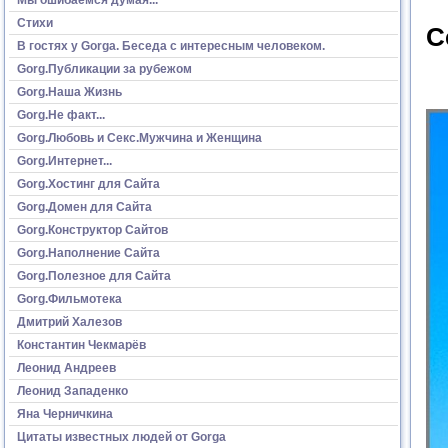
Стихи
С
В гостях у Gorga. Беседа с интересным человеком.
Gorg.Публикации за рубежом
Gorg.Наша Жизнь
Gorg.Не факт...
Gorg.Любовь и Секс.Мужчина и Женщина
Gorg.Интернет...
Gorg.Хостинг для Сайта
Gorg.Домен для Сайта
Gorg.Конструктор Сайтов
Gorg.Наполнение Сайта
Gorg.Полезное для Сайта
Gorg.Фильмотека
Дмитрий Халезов
Константин Чекмарёв
Леонид Андреев
Леонид Западенко
Яна Черничкина
Цитаты известных людей от Gorga