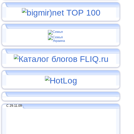
С 29.11.09