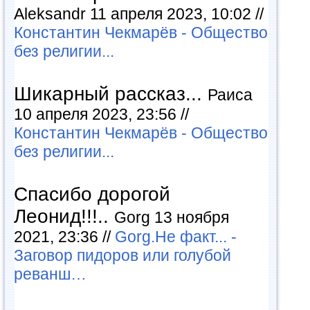
Aleksandr 11 апреля 2023, 10:02 //
Константин Чекмарёв - Общество
без религии...
Шикарный рассказ...
Раиса
10 апреля 2023, 23:56 //
Константин Чекмарёв - Общество
без религии...
Спасибо дорогой
Леонид!!!..
Gorg 13 ноября
2021, 23:36 //
Gorg.Не факт... -
Заговор пидоров или голубой
реванш…