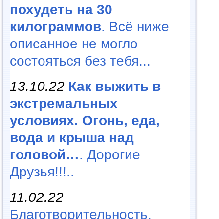
похудеть на 30
килограммов
. Всё ниже
описанное не могло
состояться без тебя...
13.10.22
Как выжить в
экстремальных
условиях. Огонь, еда,
вода и крыша над
головой…
. Дорогие
Друзья!!!..
11.02.22
Благотворительность,