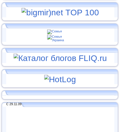
С 29.11.09