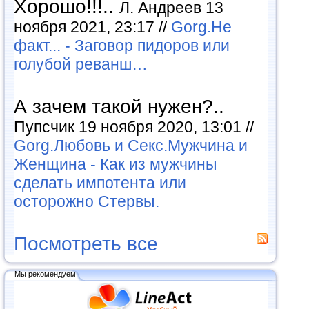
Хорошо!!!..
Л. Андреев 13
ноября 2021, 23:17 //
Gorg.Не
факт... - Заговор пидоров или
голубой реванш…
А зачем такой нужен?..
Пупсчик 19 ноября 2020, 13:01 //
Gorg.Любовь и Секс.Мужчина и
Женщина - Как из мужчины
сделать импотента или
осторожно Стервы.
Посмотреть все
Мы рекомендуем