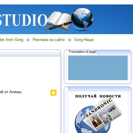
les from Gorg
Реклама на сайте
Gorg.Наша
Translation of page
ий от Алены