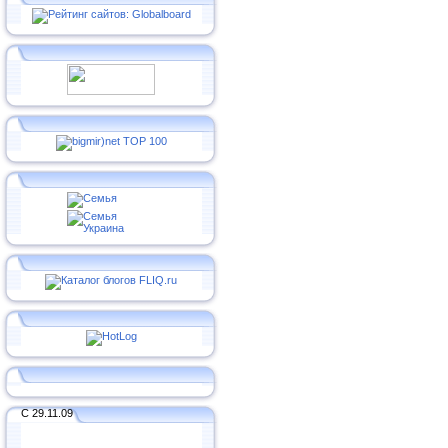
С 29.11.09