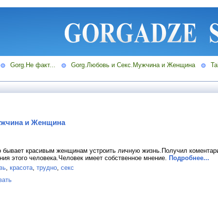
Gorg.Не факт...
Gorg.Любовь и Секс.Мужчина и Женщина
Ta
ужчина и Женщина
но бывает красивым женщинам устроить личную жизнь.Получил коментар
ния этого человека.Человек имеет собственное мнение.
Подробнее...
вь
,
красота
,
трудно
,
секс
вать