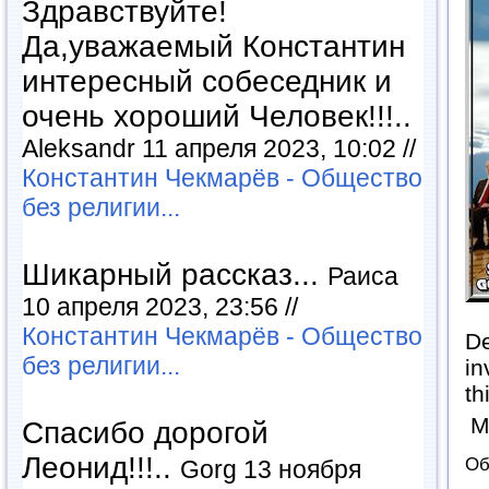
Здравствуйте!
Да,уважаемый Константин
интересный собеседник и
очень хороший Человек!!!..
Aleksandr 11 апреля 2023, 10:02 //
Константин Чекмарёв - Общество
без религии...
Шикарный рассказ...
Раиса
10 апреля 2023, 23:56 //
Константин Чекмарёв - Общество
De
без религии...
in
th
М
Спасибо дорогой
Леонид!!!..
Об
Gorg 13 ноября