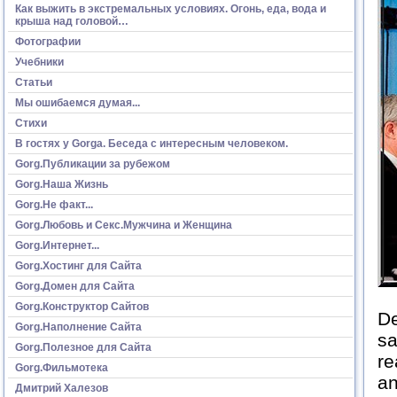
Как выжить в экстремальных условиях. Огонь, еда, вода и
крыша над головой…
Фотографии
Учебники
Статьи
Мы ошибаемся думая...
Стихи
В гостях у Gorga. Беседа с интересным человеком.
Gorg.Публикации за рубежом
Gorg.Наша Жизнь
Gorg.Не факт...
Gorg.Любовь и Секс.Мужчина и Женщина
Gorg.Интернет...
Gorg.Хостинг для Сайта
Gorg.Домен для Сайта
Gorg.Конструктор Сайтов
De
Gorg.Наполнение Сайта
sa
Gorg.Полезное для Сайта
re
Gorg.Фильмотека
an
Дмитрий Халезов