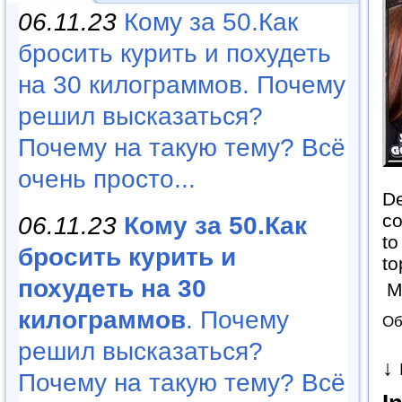
06.11.23
Кому за 50.Как
бросить курить и похудеть
на 30 килограммов. Почему
решил высказаться?
Почему на такую тему? Всё
очень просто...
De
co
06.11.23
Кому за 50.Как
to
бросить курить и
to
похудеть на 30
М
килограммов
. Почему
Об
решил высказаться?
↓
Почему на такую тему? Всё