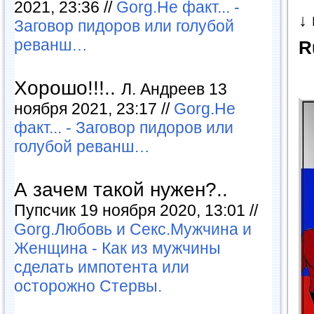
2021, 23:36 //
Gorg.Не факт... -
↓
Заговор пидоров или голубой
реванш…
R
Хорошо!!!..
Л. Андреев 13
ноября 2021, 23:17 //
Gorg.Не
факт... - Заговор пидоров или
голубой реванш…
А зачем такой нужен?..
Пупсчик 19 ноября 2020, 13:01 //
Gorg.Любовь и Секс.Мужчина и
Женщина - Как из мужчины
сделать импотента или
осторожно Стервы.