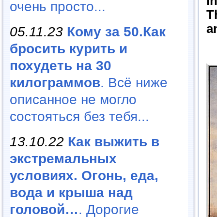
I
очень просто...
T
a
05.11.23
Кому за 50.Как
бросить курить и
похудеть на 30
килограммов
. Всё ниже
описанное не могло
состояться без тебя...
13.10.22
Как выжить в
экстремальных
условиях. Огонь, еда,
вода и крыша над
головой…
. Дорогие