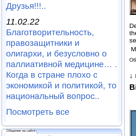
Друзья!!!..
11.02.22
De
Благотворительность,
th
se
правозащитники и
М
олигархи, и безусловно о
Об
паллиативной медицине… .
Когда в стране плохо с
↓
экономикой и политикой, то
B
национальный вопрос..
Посмотреть все
Общение на сайте