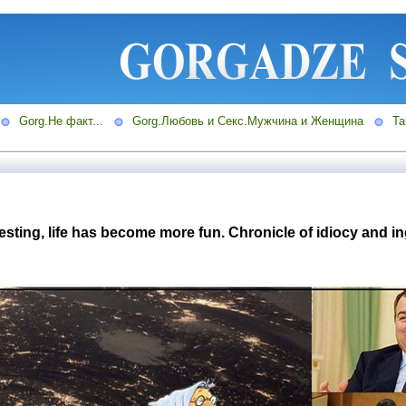
Gorg.Не факт...
Gorg.Любовь и Секс.Мужчина и Женщина
Ta
sting, life has become more fun. Chronicle of idiocy and i