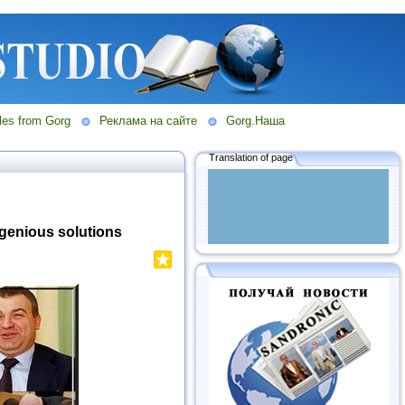
les from Gorg
Реклама на сайте
Gorg.Наша
Translation of page
ngenious solutions