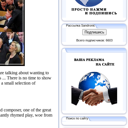
Рассылка Sandronic
Всего подписчиков: 6603
re talking about wanting to
 ...
There is no time to show
a small selection of
d composer, one of the great
liantly rhymed play, woe from
Поиск по сайту