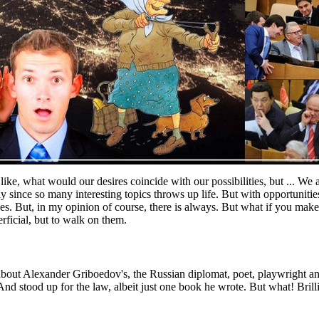
like, what would our desires coincide with our possibilities, but ...
We a
y since so many interesting topics throws up life.
But with opportunities
ves.
But, in my opinion of course, there is always.
But what if you make 
erficial, but to walk on them.
about Alexander Griboedov's, the Russian diplomat, poet, playwright an
And stood up for the law, albeit just one book he wrote.
But what!
Bril