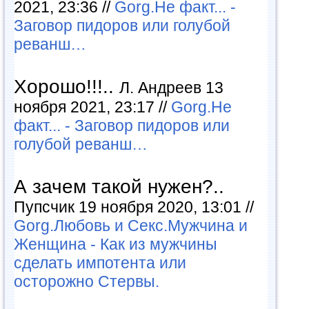
2021, 23:36 //
Gorg.Не факт... -
Заговор пидоров или голубой
реванш…
Хорошо!!!..
Л. Андреев 13
ноября 2021, 23:17 //
Gorg.Не
факт... - Заговор пидоров или
голубой реванш…
А зачем такой нужен?..
Пупсчик 19 ноября 2020, 13:01 //
Gorg.Любовь и Секс.Мужчина и
Женщина - Как из мужчины
сделать импотента или
осторожно Стервы.