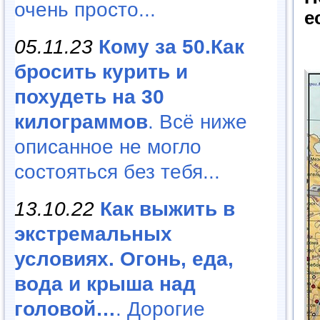
очень просто...
e
05.11.23
Кому за 50.Как
бросить курить и
похудеть на 30
килограммов
. Всё ниже
описанное не могло
состояться без тебя...
13.10.22
Как выжить в
экстремальных
условиях. Огонь, еда,
вода и крыша над
головой…
. Дорогие