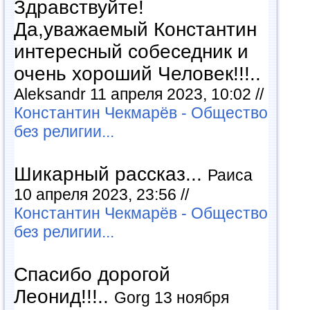
Здравствуйте!
Да,уважаемый Константин
интересный собеседник и
очень хороший Человек!!!..
Aleksandr 11 апреля 2023, 10:02 //
Константин Чекмарёв - Общество
без религии...
Шикарный рассказ...
Раиса
10 апреля 2023, 23:56 //
Константин Чекмарёв - Общество
без религии...
Спасибо дорогой
Леонид!!!..
Gorg 13 ноября