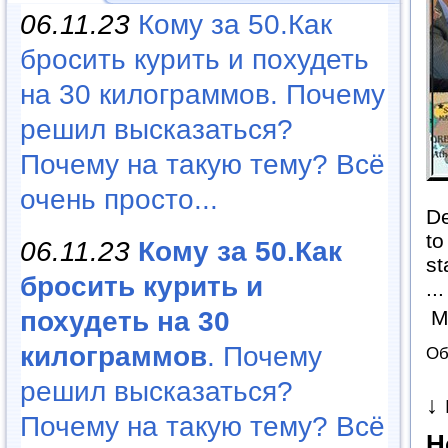
06.11.23
Кому за 50.Как
бросить курить и похудеть
на 30 килограммов. Почему
решил высказаться?
Почему на такую тему? Всё
очень просто...
De
to
06.11.23
Кому за 50.Как
st
бросить курить и
..
похудеть на 30
М
килограммов
. Почему
Об
решил высказаться?
↓
Почему на такую тему? Всё
H