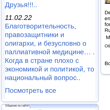
Друзья!!!..
De
11.02.22
en
fo
Благотворительность,
Ru
правозащитники и
М
олигархи, и безусловно о
Об
паллиативной медицине… .
Когда в стране плохо с
Вс
экономикой и политикой, то
национальный вопрос..
Посмотреть все
Общение на сайте