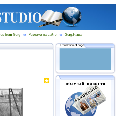
les from Gorg
Реклама на сайте
Gorg.Наша
Translation of page