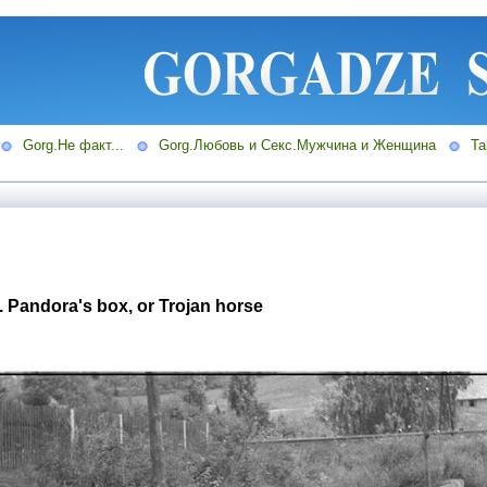
Gorg.Не факт...
Gorg.Любовь и Секс.Мужчина и Женщина
Ta
s. Pandora's box, or Trojan horse