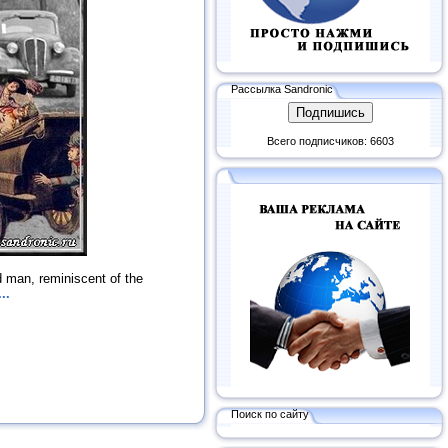
Рассылка Sandronic
Всего подписчиков: 6603
d man, reminiscent of the
..
Поиск по сайту